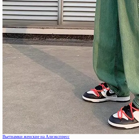
Вьетнамки женские на Алиэкспресс