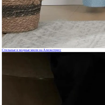
Стильные и модные мюли на Алиэкспресс