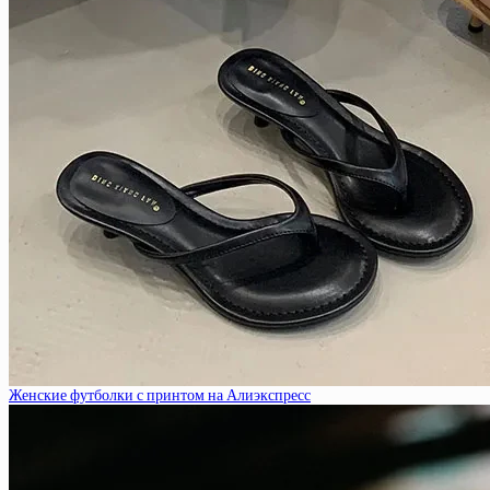
Женские футболки с принтом на Алиэкспресс