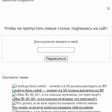
Ekaterina Chugunova
©
Чтобы не пропустить новые статьи, подпишись на сайт:
Для подписки введите e-mail:
Смотрите также:
Свобода быть собой — почему я в 50 должна выглядеть на 30?
«Мне 30, 40, 50+, и я в поисках мужчины, это приговор?»
Что делать, если муж перестал называть тебя по имени