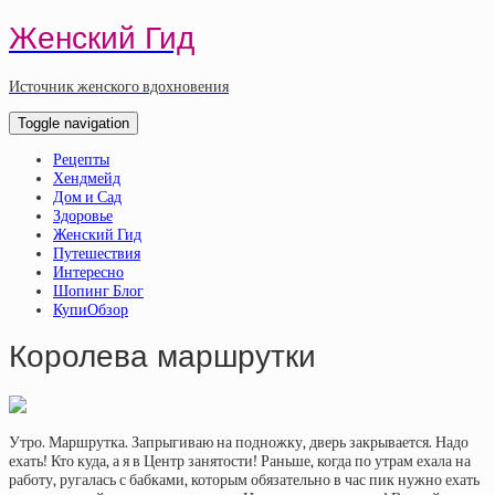
Женский Гид
Источник женского вдохновения
Toggle navigation
Рецепты
Хендмейд
Дом и Сад
Здоровье
Женский Гид
Путешествия
Интересно
Шопинг Блог
КупиОбзор
Королева маршрутки
Утро. Маршрутка. Запрыгиваю на подножку, дверь закрывается. Надо
ехать! Кто куда, а я в Центр занятости! Раньше, когда по утрам ехала на
работу, ругалась с бабками, которым обязательно в час пик нужно ехать