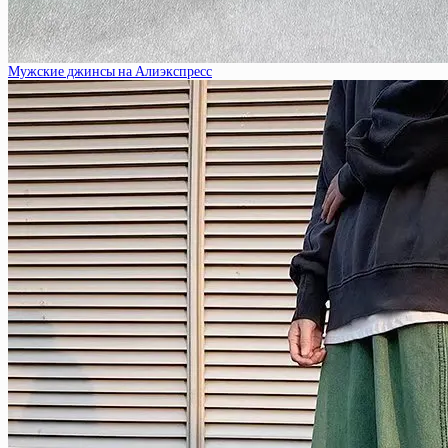
Мужские джинсы на Алиэкспресс