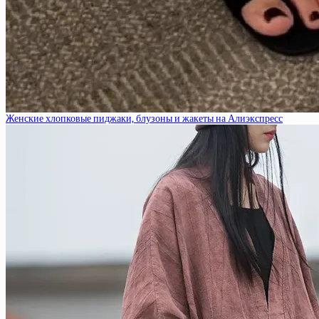
Женские хлопковые пиджаки, блузоны и жакеты на Алиэкспресс