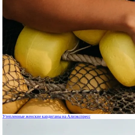
Утепленные женские кардиганы на Алиэкспресс