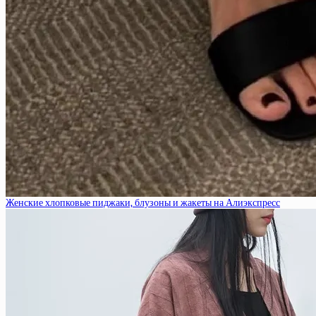
Женские хлопковые пиджаки, блузоны и жакеты на Алиэкспресс