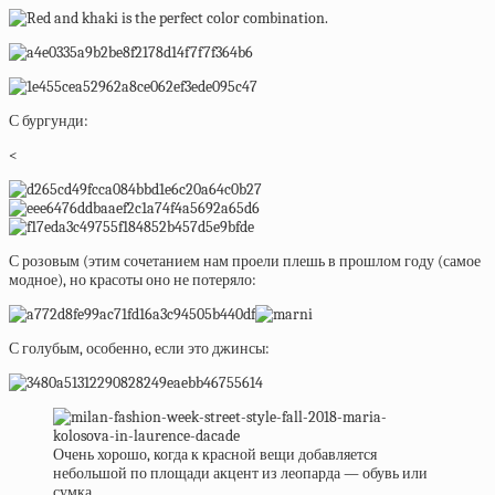
С бургунди:
<
С розовым (этим сочетанием нам проели плешь в прошлом году (самое
модное), но красоты оно не потеряло:
С голубым, особенно, если это джинсы:
Очень хорошо, когда к красной вещи добавляется
небольшой по площади акцент из леопарда — обувь или
сумка