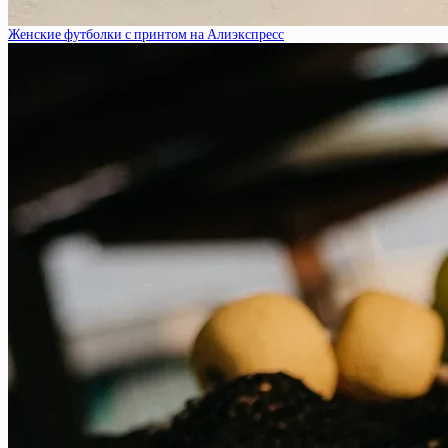
Женские футболки с принтом на Алиэкспресс