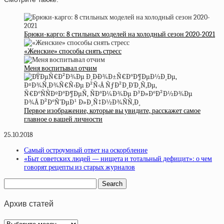
Брюки-карго: 8 стильных моделей на холодный сезон 2020-2021
«Женские» способы снять стресс
Меня воспитывал отчим
Первое изображение, которые вы увидите, расскажет самое
главное о вашей личности
25.10.2018
Самый остроумный ответ на оскорбление
«Быт советских людей — нищета и тотальный дефицит»: о чем
говорят рецепты из старых журналов
Архив статей
Архив