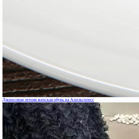
Джинсовая летняя женская обувь на Алиэкспресс