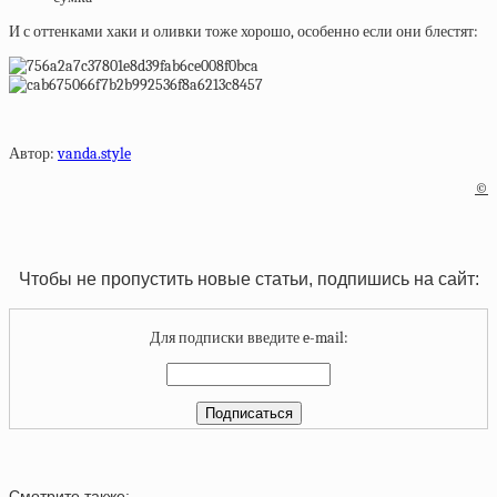
И с оттенками хаки и оливки тоже хорошо, особенно если они блестят:
Автор:
vanda.style
©
Чтобы не пропустить новые статьи, подпишись на сайт:
Для подписки введите e-mail:
Смотрите также: