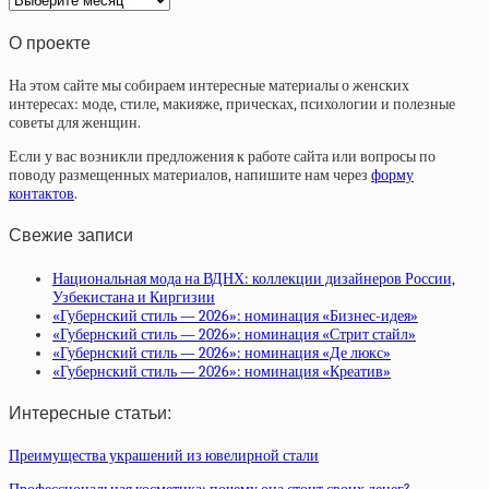
статей
О проекте
На этом сайте мы собираем интересные материалы о женских
интересах: моде, стиле, макияже, прическах, психологии и полезные
советы для женщин.
Если у вас возникли предложения к работе сайта или вопросы по
поводу размещенных материалов, напишите нам через
форму
контактов
.
Свежие записи
Национальная мода на ВДНХ: коллекции дизайнеров России,
Узбекистана и Киргизии
«Губернский стиль — 2026»: номинация «Бизнес-идея»
«Губернский стиль — 2026»: номинация «Стрит стайл»
«Губернский стиль — 2026»: номинация «Де люкс»
«Губернский стиль — 2026»: номинация «Креатив»
Интересные статьи:
Преимущества украшений из ювелирной стали