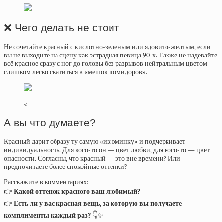
❌ Чего делать не стоит
Не сочетайте красный с кислотно-зеленым или ядовито-желтым, если
вы не выходите на сцену как эстрадная певица 90-х. Также не надевайте
всё красное сразу с ног до головы без разрывов нейтральным цветом —
слишком легко скатиться в «мешок помидоров».
<
А вы что думаете?
Красный дарит образу ту самую «изюминку» и подчеркивает
индивидуальность. Для кого-то он — цвет любви, для кого-то — цвет
опасности. Согласны, что красный — это вне времени? Или
предпочитаете более спокойные оттенки?
Расскажите в комментариях:
👉
Какой оттенок красного ваш любимый?
👉
Есть ли у вас красная вещь, за которую вы получаете
комплименты каждый раз?
👇✨