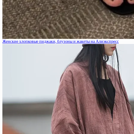
Женские хлопковые пиджаки, блузоны и жакеты на Алиэкспресс