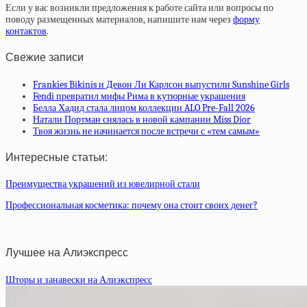
Если у вас возникли предложения к работе сайта или вопросы по
поводу размещенных материалов, напишите нам через
форму
контактов
.
Свежие записи
Frankies Bikinis и Девон Ли Карлсон выпустили Sunshine Girls
Fendi превратил мифы Рима в кутюрные украшения
Белла Хадид стала лицом коллекции ALO Pre-Fall 2026
Натали Портман снялась в новой кампании Miss Dior
Твоя жизнь не начинается после встречи с «тем самым»
Интересные статьи:
Преимущества украшений из ювелирной стали
Профессиональная косметика: почему она стоит своих денег?
Лучшее на Алиэкспресс
Шторы и занавески на Алиэкспресс