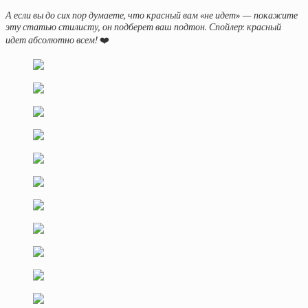
А если вы до сих пор думаете, что красный вам «не идет» — покажите
эту статью стилисту, он подберет ваш подтон. Спойлер: красный
идет абсолютно всем!
❤️