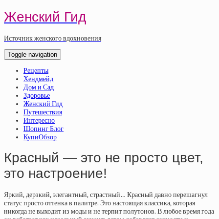
Женский Гид
Источник женского вдохновения
Toggle navigation
Рецепты
Хендмейд
Дом и Сад
Здоровье
Женский Гид
Путешествия
Интересно
Шопинг Блог
КупиОбзор
Красный — это не просто цвет,
это настроение!
Яркий, дерзкий, элегантный, страстный… Красный давно перешагнул
статус просто оттенка в палитре. Это настоящая классика, которая
никогда не выходит из моды и не терпит полутонов. В любое время года