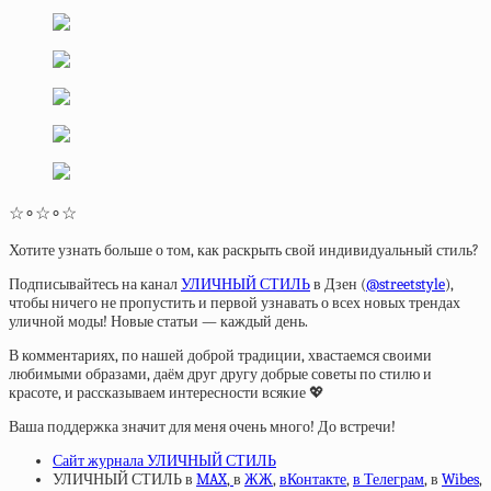
☆∘☆∘☆
Хотите узнать больше о том, как раскрыть свой индивидуальный стиль?
Подписывайтесь на канал
УЛИЧНЫЙ СТИЛЬ
в Дзен (
@streetstyle
),
чтобы ничего не пропустить и первой узнавать о всех новых трендах
уличной моды! Новые статьи — каждый день.
В комментариях, по нашей доброй традиции, хвастаемся своими
любимыми образами, даём друг другу добрые советы по стилю и
красоте, и рассказываем интересности всякие 💖
Ваша поддержка значит для меня очень много! До встречи!
Сайт журнала УЛИЧНЫЙ СТИЛЬ
УЛИЧНЫЙ СТИЛЬ в
MAX
,
в
ЖЖ
,
вКонтакте
,
в Телеграм
, в
Wibes
,