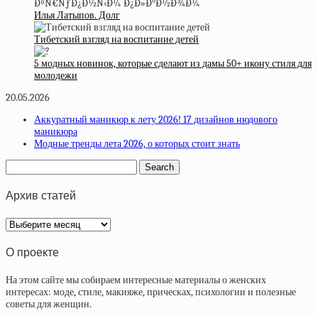
Илья Латыпов. Долг
Тибетский взгляд на воспитание детей
5 модных новинок, которые сделают из дамы 50+ икону стиля для
молодежи
20.05.2026
Аккуратный маникюр к лету 2026! 17 дизайнов нюдового
маникюра
Модные тренды лета 2026, о которых стоит знать
Архив статей
Архив
статей
О проекте
На этом сайте мы собираем интересные материалы о женских
интересах: моде, стиле, макияже, прическах, психологии и полезные
советы для женщин.