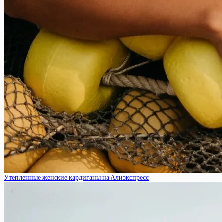
Утепленные женские кардиганы на Алиэкспресс