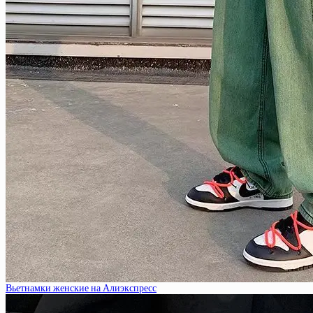
Вьетнамки женские на Алиэкспресс