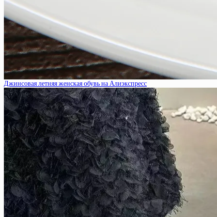
Джинсовая летняя женская обувь на Алиэкспресс