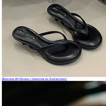
Женские футболки с принтом на Алиэкспресс