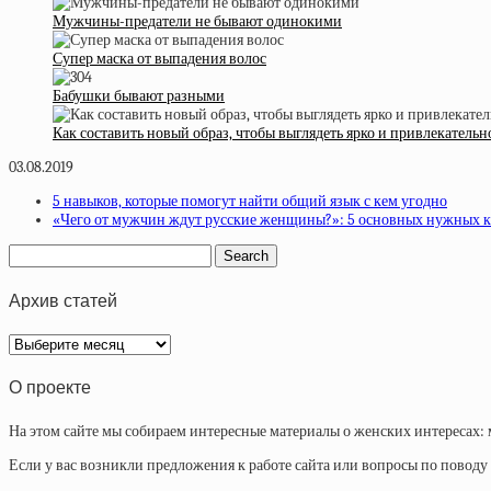
Мужчины-предатели не бывают одинокими
Супер маска от выпадения волос
Бабушки бывают разными
Как составить новый образ, чтобы выглядеть ярко и привлекатель
03.08.2019
5 навыков, которые помогут найти общий язык с кем угодно
«Чего от мужчин ждут русские женщины?»: 5 основных нужных к
Архив статей
Архив
статей
О проекте
На этом сайте мы собираем интересные материалы о женских интересах: 
Если у вас возникли предложения к работе сайта или вопросы по повод