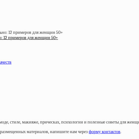
но: 12 примеров для женщин 50+
ачеств
моде, стиле, макияже, прическах, психологии и полезные советы для женщ
у размещенных материалов, напишите нам через
форму контактов
.