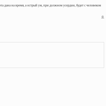
 дана на время, а острый ум, при должном усердии, будет с человеком
©