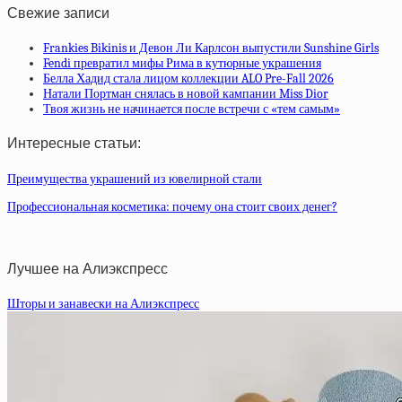
Свежие записи
Frankies Bikinis и Девон Ли Карлсон выпустили Sunshine Girls
Fendi превратил мифы Рима в кутюрные украшения
Белла Хадид стала лицом коллекции ALO Pre-Fall 2026
Натали Портман снялась в новой кампании Miss Dior
Твоя жизнь не начинается после встречи с «тем самым»
Интересные статьи:
Преимущества украшений из ювелирной стали
Профессиональная косметика: почему она стоит своих денег?
Лучшее на Алиэкспресс
Шторы и занавески на Алиэкспресс