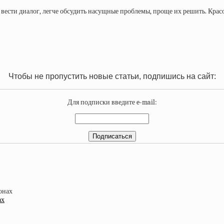
ести диалог, легче обсудить насущные проблемы, проще их решить. Красота
Чтобы не пропустить новые статьи, подпишись на сайт:
Для подписки введите e-mail:
ах