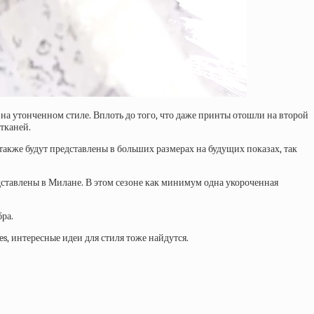
на утонченном стиле. Вплоть до того, что даже принты отошли на второй
тканей.
 также будут представлены в больших размерах на будущих показах, так
дставлены в Милане. В этом сезоне как минимум одна укороченная
ра.
s, интересные идеи для стиля тоже найдутся.