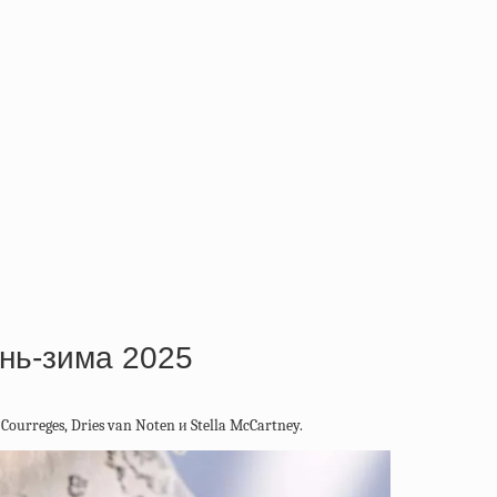
нь-зима 2025
rreges, Dries van Noten и Stella McCartney.