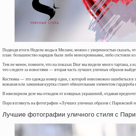
Подводя итоги Недели моды в Милане, можно с уверенностью сказать, чт
план: большинство нарядов были либо монохромными, либо состояли из 
Тем не менее, помните, что на показах Dior мы видели много тартана, а
что следите за новостями — вторая часть лучших уличных образов выйдет
Костюмы — это одежда номер один, с которой невозможно ошибиться в эт
кожаная или замшевая куртка станет обязательным элементом гардероб
В ювелирном деле мы отходим от изящных украшений, отдавая предпочт
Пора взглянуть на фотографии «Лучших уличных образов с Парижской нед
Лучшие фотографии уличного стиля с Пари