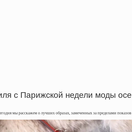
иля с Парижской недели моды осе
одня мы расскажем о лучших образах, замеченных за пределами показов Cou