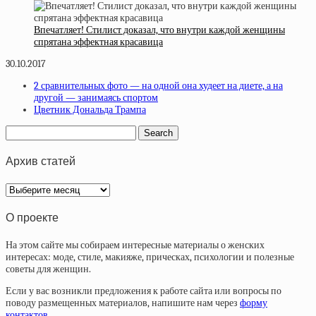
Впечатляет! Стилист доказал, что внутри каждой женщины
спрятана эффектная красавица
30.10.2017
2 сравнительных фото — на одной она худеет на диете, а на
другой — занимаясь спортом
Цветник Дональда Трампа
Архив статей
Архив
статей
О проекте
На этом сайте мы собираем интересные материалы о женских
интересах: моде, стиле, макияже, прическах, психологии и полезные
советы для женщин.
Если у вас возникли предложения к работе сайта или вопросы по
поводу размещенных материалов, напишите нам через
форму
контактов
.