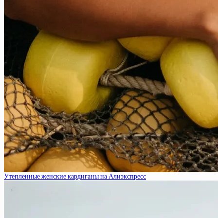
Утепленные женские кардиганы на Алиэкспресс