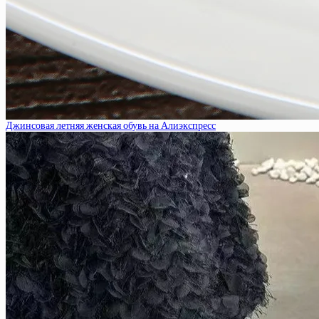
Джинсовая летняя женская обувь на Алиэкспресс