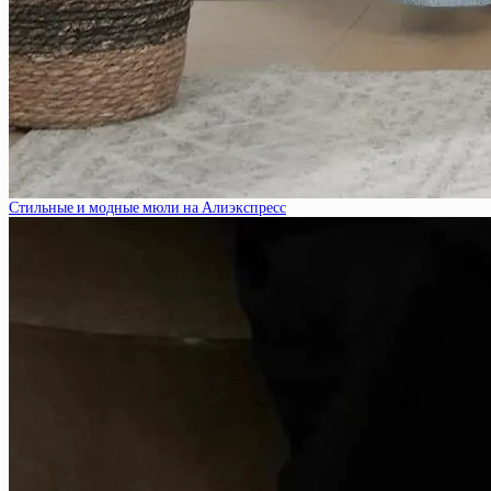
Стильные и модные мюли на Алиэкспресс