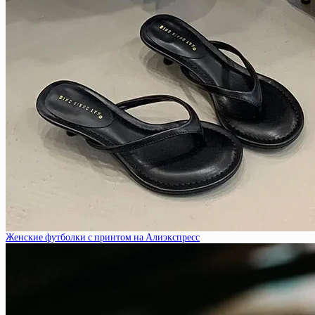
Женские футболки с принтом на Алиэкспресс