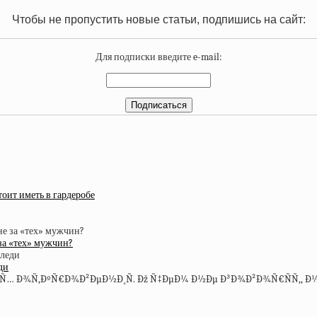
Чтобы не пропустить новые статьи, подпишись на сайт:
Для подписки введите e-mail:
оит иметь в гардеробе
за «тех» мужчин?
ди