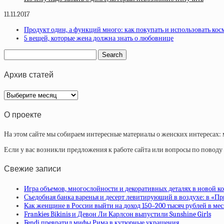
11.11.2017
Продукт один, а функций много: как покупать и использовать кос
5 вещей, которые жена должна знать о любовнице
Архив статей
Архив
статей
О проекте
На этом сайте мы собираем интересные материалы о женских интересах: 
Если у вас возникли предложения к работе сайта или вопросы по повод
Свежие записи
Игра объемов, многослойности и декоративных деталях в новой ко
Съедобная банка варенья и десерт левитирующий в воздухе: в «П
Как женщине в России выйти на доход 150–200 тысяч рублей в ме
Frankies Bikinis и Девон Ли Карлсон выпустили Sunshine Girls
Fendi превратил мифы Рима в кутюрные украшения