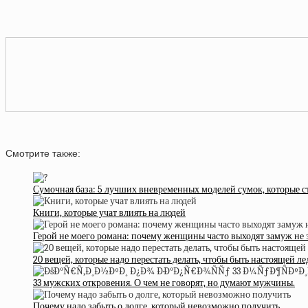
Смотрите также:
Сумочная база: 5 лучших вневременных моделей сумок, которые ст
Книги, которые учат влиять на людей
Герой не моего романа: почему женщины часто выходят замуж не 
20 вещей, которые надо перестать делать, чтобы быть настоящей ле
33 мужских откровения. О чем не говорят, но думают мужчины.
Почему надо забыть о долге, который невозможно получить