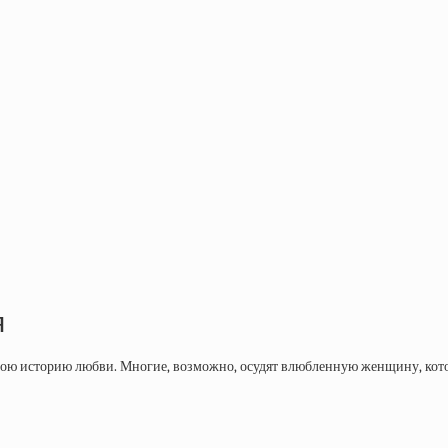
я
вою историю любви. Многие, возможно, осудят влюбленную женщину, котор