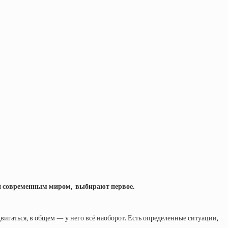
ой современным миром, выбирают первое.
 двигаться, в общем — у него всё наоборот. Есть определенные ситуации,