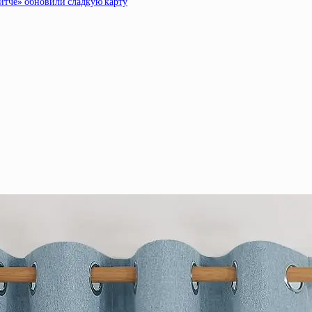
ритче» обновили сладкую карту