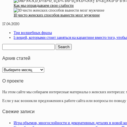
Как мы оправдываем свои слабости
10 чисто женских способов вынести мозг мужчине
17.04.2020
Три волшебных фразы
5 вещей, которыми стоит заняться на карантине вместо того, чтобы
Архив статей
Архив
статей
О проекте
На этом сайте мы собираем интересные материалы о женских интересах: 
Если у вас возникли предложения к работе сайта или вопросы по повод
Свежие записи
Игра объемов, многослойности и декоративных деталях в новой ко