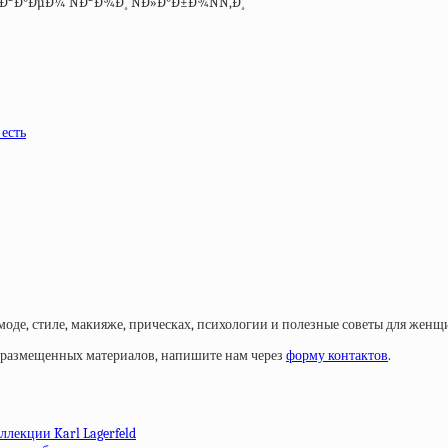
 есть
моде, стиле, макияже, прическах, психологии и полезные советы для женщ
у размещенных материалов, напишите нам через
форму контактов
.
ллекции Karl Lagerfeld