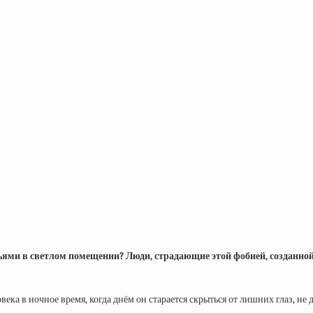
зьями в светлом помещении? Люди, страдающие этой фобией, созданн
века в ночное время, когда днём он старается скрыться от лишних глаз, не