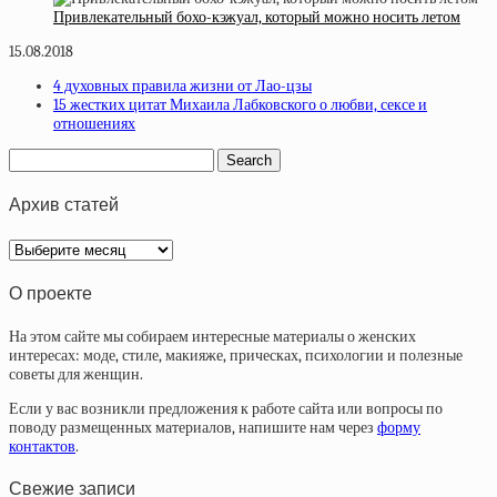
Привлекательный бохо-кэжуал, который можно носить летом
15.08.2018
4 духовных правила жизни от Лао-цзы
15 жестких цитат Михаила Лабковского о любви, сексе и
отношениях
Архив статей
Архив
статей
О проекте
На этом сайте мы собираем интересные материалы о женских
интересах: моде, стиле, макияже, прическах, психологии и полезные
советы для женщин.
Если у вас возникли предложения к работе сайта или вопросы по
поводу размещенных материалов, напишите нам через
форму
контактов
.
Свежие записи