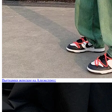
Вьетнамки женские на Алиэкспресс