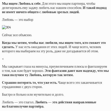
Мы ищем Любовь к себе.
Для этого мы ищем партнера, чтобы
делегировать ему задачу любить нас нашим способом.
И такой подход
не имеет ничего общего с любовью зрелых людей.
Любовь — это выбор
Сейчас все объясню.
Когда мы хотим, чтобы нас любили, мы ищем того, кто сможет это
сделать.
У нас есть ожидания от этих людей. И чаще всего, человек
которого мы выбираем на эту роль, даже не догадывается об этом.
<
Мы закрывает глаза на минусы, преувеличиваем плюсы и фантазируем
о том, как нам будет хорошо.
Эти фантазии дают нам надежду, что мы
таки получим ту Любовь, которую так хотим.
Страшно потерять то, что уже есть.
Чаще всего это заканчивается
страданиями с двух сторон.
Быстро и больно или мучительно и долго.
Любить — это глагол.
Любить — это действия направленные
на благополучие партнёра.