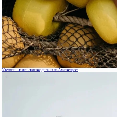
Утепленные женские кардиганы на Алиэкспресс