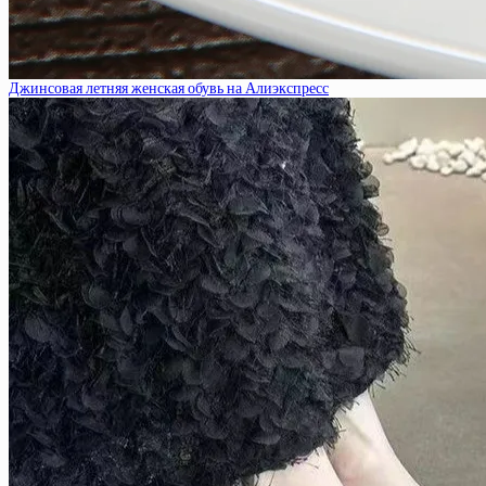
Джинсовая летняя женская обувь на Алиэкспресс