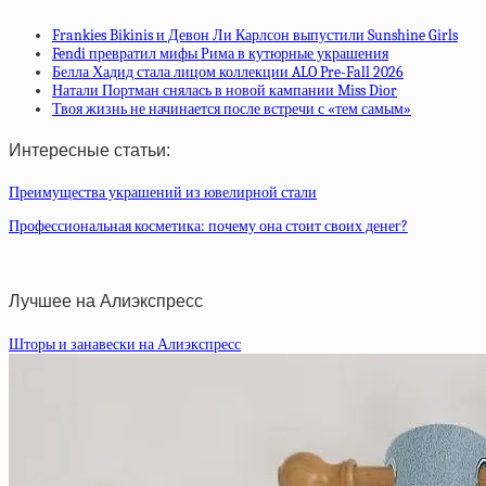
Frankies Bikinis и Девон Ли Карлсон выпустили Sunshine Girls
Fendi превратил мифы Рима в кутюрные украшения
Белла Хадид стала лицом коллекции ALO Pre-Fall 2026
Натали Портман снялась в новой кампании Miss Dior
Твоя жизнь не начинается после встречи с «тем самым»
Интересные статьи:
Преимущества украшений из ювелирной стали
Профессиональная косметика: почему она стоит своих денег?
Лучшее на Алиэкспресс
Шторы и занавески на Алиэкспресс