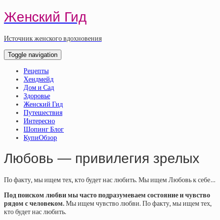
Женский Гид
Источник женского вдохновения
Toggle navigation
Рецепты
Хендмейд
Дом и Сад
Здоровье
Женский Гид
Путешествия
Интересно
Шопинг Блог
КупиОбзор
Любовь — привилегия зрелых
По факту, мы ищем тех, кто будет нас любить. Мы ищем Любовь к себе…
Под поиском любви мы часто подразумеваем состояние и чувство
рядом с человеком.
Мы ищем чувство любви. По факту, мы ищем тех,
кто будет нас любить.