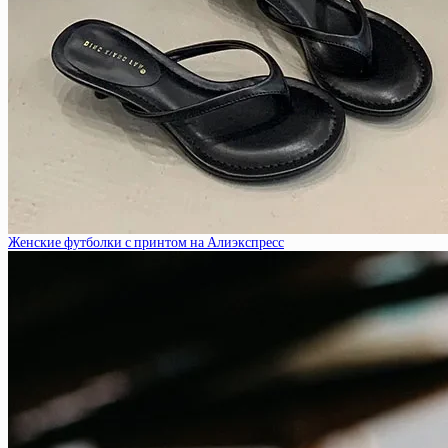
Женские футболки с принтом на Алиэкспресс