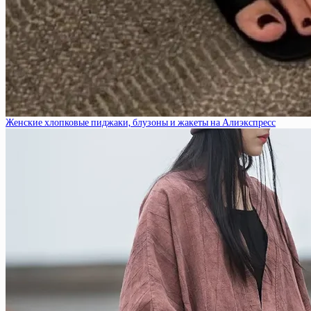
Женские хлопковые пиджаки, блузоны и жакеты на Алиэкспресс