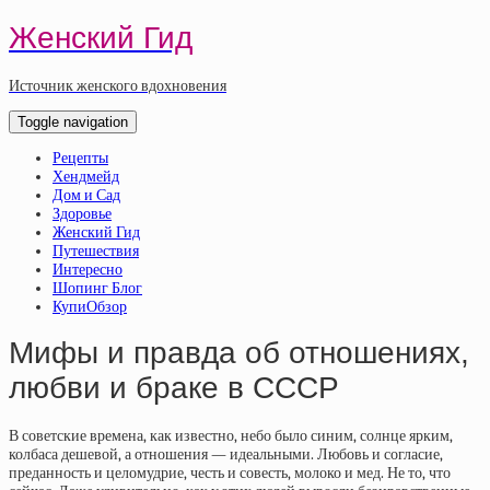
Женский Гид
Источник женского вдохновения
Toggle navigation
Рецепты
Хендмейд
Дом и Сад
Здоровье
Женский Гид
Путешествия
Интересно
Шопинг Блог
КупиОбзор
Мифы и правда об отношениях,
любви и браке в СССР
В советские времена, как известно, небо было синим, солнце ярким,
колбаса дешевой, а отношения — идеальными. Любовь и согласие,
преданность и целомудрие, честь и совесть, молоко и мед. Не то, что