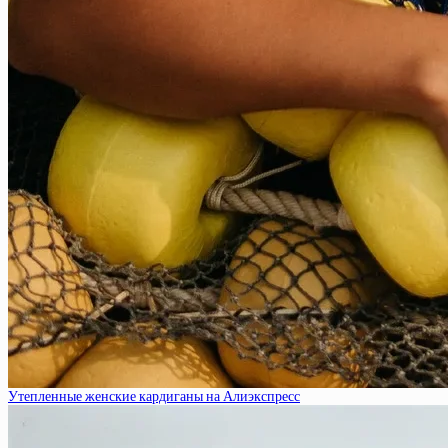
Утепленные женские кардиганы на Алиэкспресс