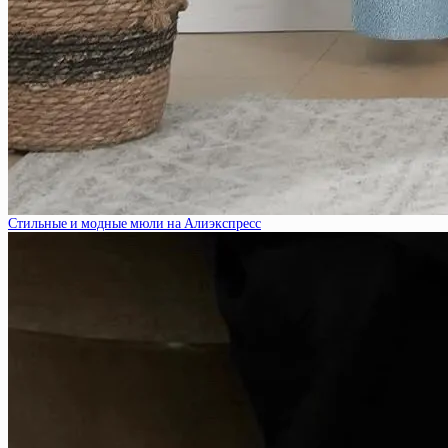
Стильные и модные мюли на Алиэкспресс