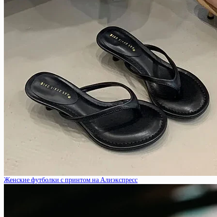
Женские футболки с принтом на Алиэкспресс