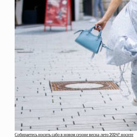
Собираетесь носить сабо в новом сезоне весна-лето 2024? носите