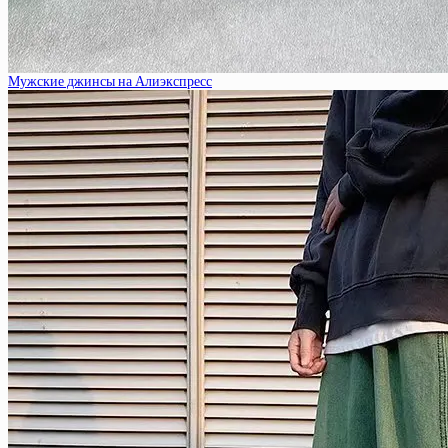
Мужские джинсы на Алиэкспресс