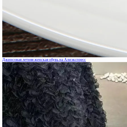
Джинсовая летняя женская обувь на Алиэкспресс