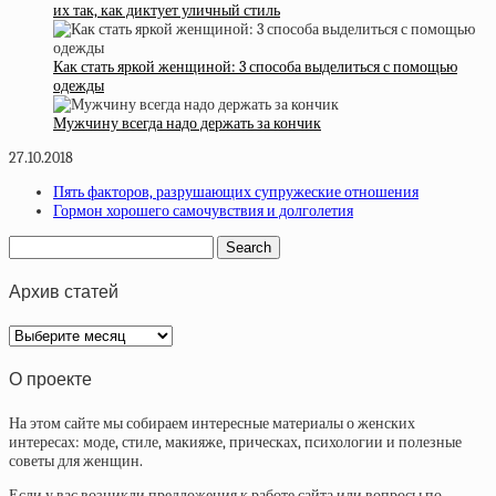
их так, как диктует уличный стиль
Как стать яркой женщиной: 3 способа выделиться с помощью
одежды
Мужчину всегда надо держать за кончик
27.10.2018
Пять факторов, разрушающих супружеские отношения
Гормон хорошего самочувствия и долголетия
Архив статей
Архив
статей
О проекте
На этом сайте мы собираем интересные материалы о женских
интересах: моде, стиле, макияже, прическах, психологии и полезные
советы для женщин.
Если у вас возникли предложения к работе сайта или вопросы по