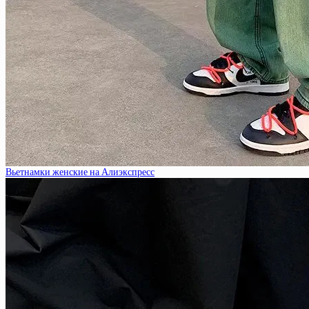
Вьетнамки женские на Алиэкспресс