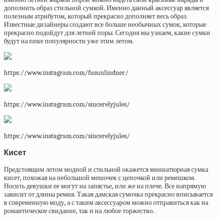
дополнить образ стильной сумкой. Именно данный аксессуар является
полезным атрибутом, который прекрасно дополняет весь образ.
Известные дизайнеры создают все больше необычных сумок, которые
прекрасно подойдут для летней поры. Сегодня мы узнаем, какие сумки
будут на пике популярности уже этим летом.
https://www.instagram.com/fusunlindner/
https://www.instagram.com/sincerelyjules/
https://www.instagram.com/sincerelyjules/
Кисет
Предстоящим летом модной и стильной окажется миниатюрная сумка
кисет, похожая на небольшой мешочек с цепочкой или ремешком.
Носить девушки ее могут на запястье, или же на плече. Все напрямую
зависит от длины ремня. Такая дамская сумочка прекрасно вписывается
в современную моду, а с таким аксессуаром можно отправиться как на
романтическое свидание, так и на любое торжество.