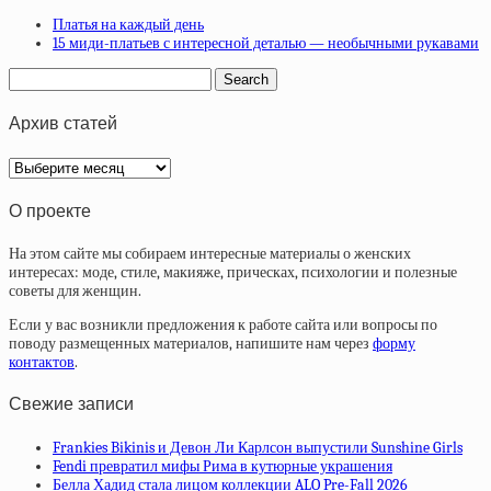
Платья на каждый день
15 миди-платьев с интересной деталью — необычными рукавами
Архив статей
Архив
статей
О проекте
На этом сайте мы собираем интересные материалы о женских
интересах: моде, стиле, макияже, прическах, психологии и полезные
советы для женщин.
Если у вас возникли предложения к работе сайта или вопросы по
поводу размещенных материалов, напишите нам через
форму
контактов
.
Свежие записи
Frankies Bikinis и Девон Ли Карлсон выпустили Sunshine Girls
Fendi превратил мифы Рима в кутюрные украшения
Белла Хадид стала лицом коллекции ALO Pre-Fall 2026