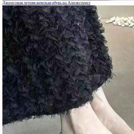
Джинсовая летняя женская обувь на Алиэкспресс