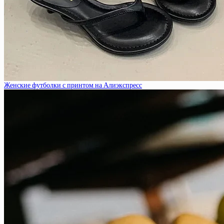
Женские футболки с принтом на Алиэкспресс