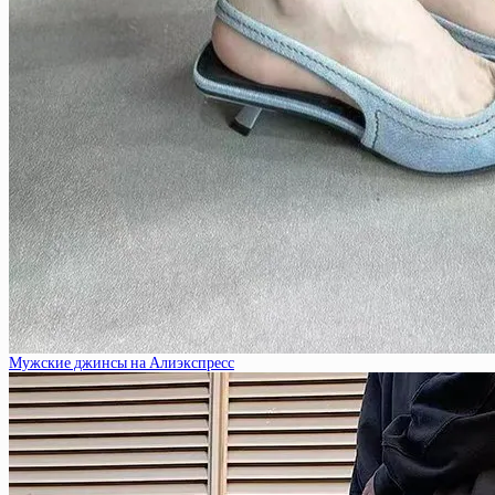
Мужские джинсы на Алиэкспресс