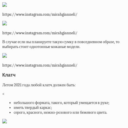
https://www.instagram.com/micahgianneli/
https://www.instagram.com/micahgianneli/
В случае если вы планируете такую сумку в повседневном образе, то
выбирать стоит однотонные кожаные модели.
https://www.instagram.com/micahgianneli/
Клатч
Летом 2021 года любой клатч должен быть:
<
небольшого формата, такого, который умещается в руке;
иметь твердый каркас;
серого, красного, нежно-розового или бежевого цвета.