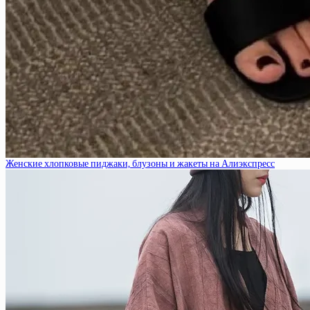
Женские хлопковые пиджаки, блузоны и жакеты на Алиэкспресс