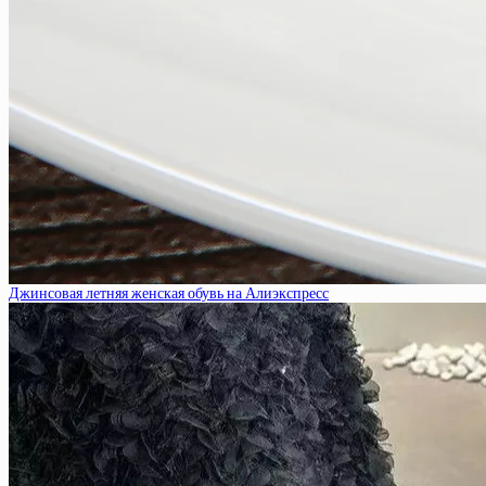
Джинсовая летняя женская обувь на Алиэкспресс