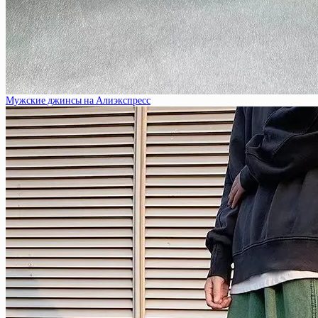
Мужские джинсы на Алиэкспресс