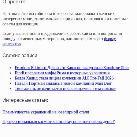
О проекте
На этом сайте мы собираем интересные материалы о женских
интересах: моде, стиле, макияже, прическах, психологии и полезные
советы для женщин.
Если у вас возникли предложения к работе сайта или вопросы по
поводу размещенных материалов, напишите нам через
форму
контактов
.
Свежие записи
Frankies Bikinis и Девон Ли Карлсон выпустили Sunshine Girls
Fendi превратил мифы Рима в кутюрные украшения
Белла Хадид стала лицом коллекции ALO Pre-Fall 2026
Натали Портман снялась в новой кампании Miss Dior
Твоя жизнь не начинается после встречи с «тем самым»
Интересные статьи:
Преимущества украшений из ювелирной стали
Профессиональная косметика: почему она стоит своих денег?