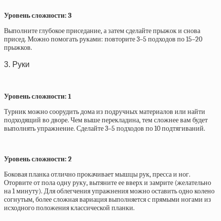
Уровень сложности: 3
Выполните глубокое приседание, а затем сделайте прыжок и снова
присед. Можно помогать руками: повторите 3–5 подходов по 15–20
прыжков.
3. Руки
Уровень сложности: 1
Турник можно соорудить дома из подручных материалов или найти
подходящий во дворе. Чем выше перекладина, тем сложнее вам будет
выполнять упражнение. Сделайте 3–5 подходов по 10 подтягиваний.
Уровень сложности: 2
Боковая планка отлично прокачивает мышцы рук, пресса и ног.
Оторвите от пола одну руку, вытяните ее вверх и замрите (желательно
на 1 минуту). Для облегчения упражнения можно оставить одно колено
согнутым, более сложная вариация выполняется с прямыми ногами из
исходного положения классической планки.