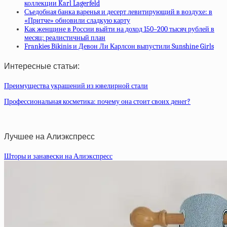
коллекции Karl Lagerfeld
Съедобная банка варенья и десерт левитирующий в воздухе: в
«Притче» обновили сладкую карту
Как женщине в России выйти на доход 150–200 тысяч рублей в
месяц: реалистичный план
Frankies Bikinis и Девон Ли Карлсон выпустили Sunshine Girls
Интересные статьи:
Преимущества украшений из ювелирной стали
Профессиональная косметика: почему она стоит своих денег?
Лучшее на Алиэкспресс
Шторы и занавески на Алиэкспресс