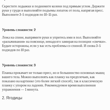
Скрестите лодыжки и поднимите колени под прямым углом. Держите
руки у груди и выполняйте подъемы лопаток от пола, напрягая пресс.
Выполните 3–5 подходов по 10–15 раз.
Уровень сложности: 2
Лежа на спине, выпрямите руки и упритесь ими в пол. Выполняйте
«раскачивания» на пояснице, ненадолго замирая на позиции «свечки».
Будьте осторожны, если у вас есть проблемы со спиной. И снова 3–5
подходов по 10 раз.
Уровень сложности: 3
Планка прокачает не только пресс, но и большинство основных мышц
вашего тела. Можно выполнять как планку на предплечьях, как
показано на картинке (это более легкий способ), так и классическую
планку с упором на ладонях. Рекомендуемое время выполнения
упражнения — 1 минута.
2. Ягодицы