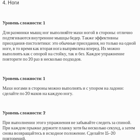
4. Ноги
Уровень сложности: 1
Для разминки мышц ног выполняйте махи ногой в стороны: отлично
подтягиваются внутренние мышцы бедер. Также эффективны
приседания-пистолетики: это обычные приседания, но только на одной
ноге, в то время как вторая нога выпрямлена вперед. Их можно
выполнять как с опорой на стойку, так и без. Каждое упражнение
повторите по 20 раз в несколько подходов.
Уровень сложности: 1
Махи ногами в стороны можно выполнять и с упором на ладони:
сделайте по 20 махов на каждую ногу.
Уровень сложности: 2
При выполнении этого упражнения не забывайте следить за спиной.
При каждом прыжке держите планку хотя бы несколько секунд, а затем
снова возвращайтесь в исходное положение. Сделайте 15–20
повторений.