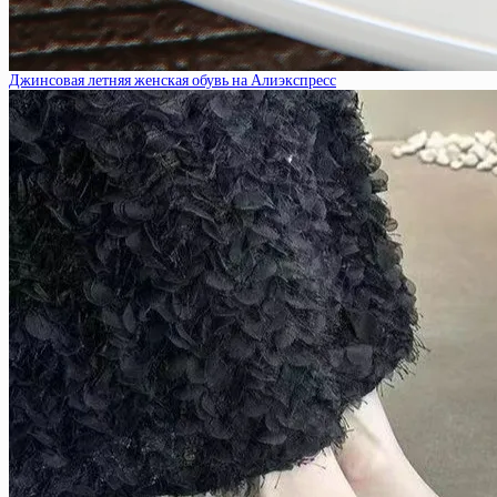
Джинсовая летняя женская обувь на Алиэкспресс