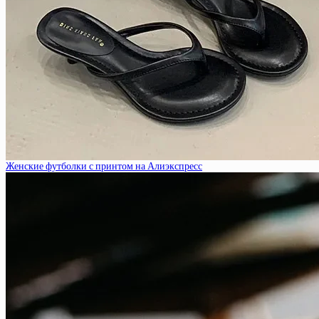
Женские футболки с принтом на Алиэкспресс