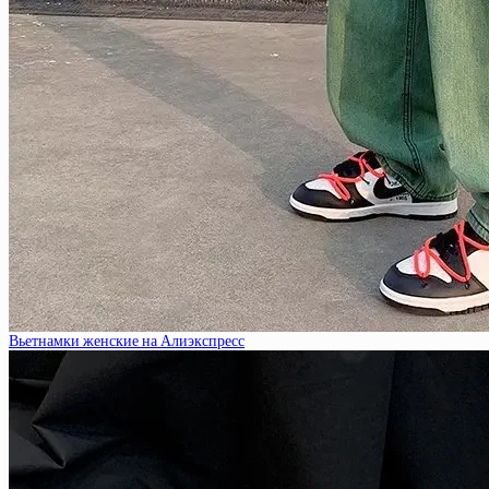
Вьетнамки женские на Алиэкспресс