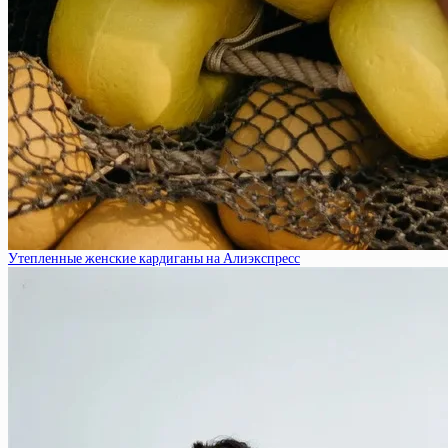
Утепленные женские кардиганы на Алиэкспресс