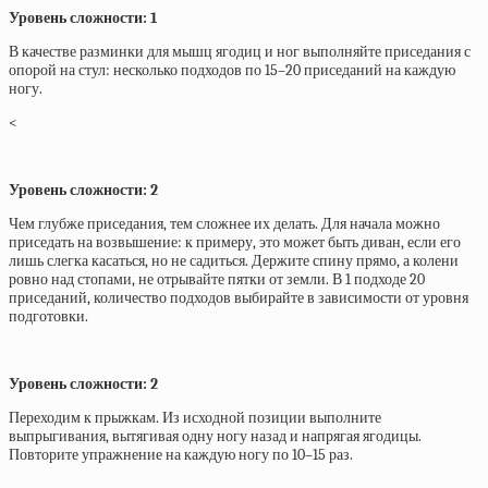
Уровень сложности: 1
В качестве разминки для мышц ягодиц и ног выполняйте приседания с
опорой на стул: несколько подходов по 15–20 приседаний на каждую
ногу.
<
Уровень сложности: 2
Чем глубже приседания, тем сложнее их делать. Для начала можно
приседать на возвышение: к примеру, это может быть диван, если его
лишь слегка касаться, но не садиться. Держите спину прямо, а колени
ровно над стопами, не отрывайте пятки от земли. В 1 подходе 20
приседаний, количество подходов выбирайте в зависимости от уровня
подготовки.
Уровень сложности: 2
Переходим к прыжкам. Из исходной позиции выполните
выпрыгивания, вытягивая одну ногу назад и напрягая ягодицы.
Повторите упражнение на каждую ногу по 10–15 раз.