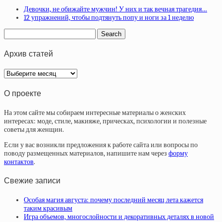
Девочки, не обижайте мужчин! У них и так вечная трагедия…
12 упражнений, чтобы подтянуть попу и ноги за 1 неделю
Архив статей
Архив
статей
О проекте
На этом сайте мы собираем интересные материалы о женских
интересах: моде, стиле, макияже, прическах, психологии и полезные
советы для женщин.
Если у вас возникли предложения к работе сайта или вопросы по
поводу размещенных материалов, напишите нам через
форму
контактов
.
Свежие записи
Особая магия августа: почему последний месяц лета кажется
таким красивым
Игра объемов, многослойности и декоративных деталях в новой