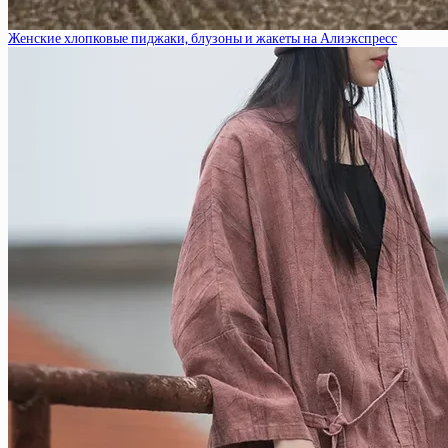
Женские хлопковые пиджаки, блузоны и жакеты на Алиэкспресс