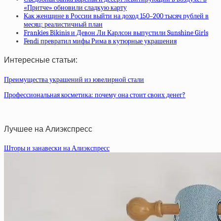
«Притче» обновили сладкую карту
Как женщине в России выйти на доход 150–200 тысяч рублей в
месяц: реалистичный план
Frankies Bikinis и Девон Ли Карлсон выпустили Sunshine Girls
Fendi превратил мифы Рима в кутюрные украшения
Интересные статьи:
Преимущества украшений из ювелирной стали
Профессиональная косметика: почему она стоит своих денег?
Лучшее на Алиэкспресс
Шторы и занавески на Алиэкспресс