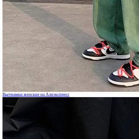
Вьетнамки женские на Алиэкспресс