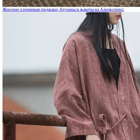
Женские хлопковые пиджаки, блузоны и жакеты на Алиэкспресс