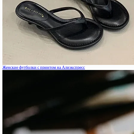
Женские футболки с принтом на Алиэкспресс