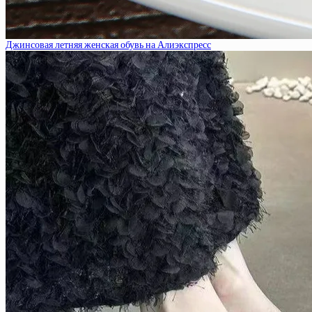
Джинсовая летняя женская обувь на Алиэкспресс