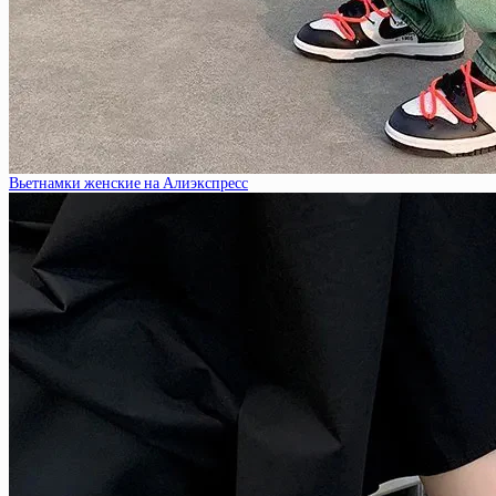
Вьетнамки женские на Алиэкспресс