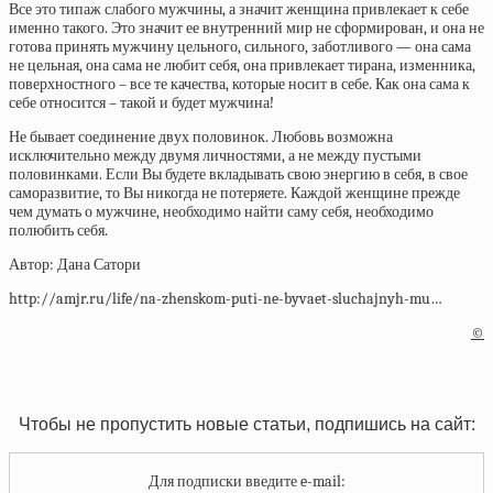
Все это типаж слабого мужчины, а значит женщина привлекает к себе
именно такого. Это значит ее внутренний мир не сформирован, и она не
готова принять мужчину цельного, сильного, заботливого — она сама
не цельная, она сама не любит себя, она привлекает тирана, изменника,
поверхностного – все те качества, которые носит в себе. Как она сама к
себе относится – такой и будет мужчина!
Не бывает соединение двух половинок. Любовь возможна
исключительно между двумя личностями, а не между пустыми
половинками. Если Вы будете вкладывать свою энергию в себя, в свое
саморазвитие, то Вы никогда не потеряете. Каждой женщине прежде
чем думать о мужчине, необходимо найти саму себя, необходимо
полюбить себя.
Автор: Дана Сатори
http://amjr.ru/life/na-zhenskom-puti-ne-byvaet-sluchajnyh-mu…
©
Чтобы не пропустить новые статьи, подпишись на сайт:
Для подписки введите e-mail: