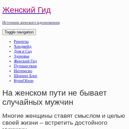
Женский Гид
Источник женского вдохновения
Toggle navigation
Рецепты
Хендмейд
Дом и Сад
Здоровье
Женский Гид
Путешествия
Интересно
Шопинг Блог
КупиОбзор
На женском пути не бывает
случайных мужчин
Многие женщины ставят смыслом и целью
своей жизни – встретить достойного