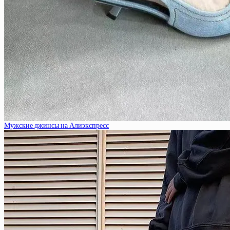
Мужские джинсы на Алиэкспресс