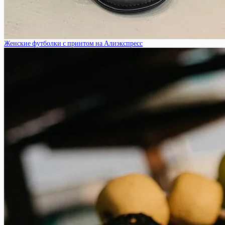
Женские футболки с принтом на Алиэкспресс