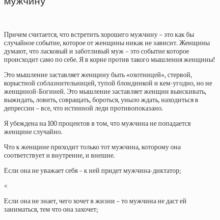
мужчину
Причем считается, что встретить хорошего мужчину – это как бы
случайное событие, которое от женщины никак не зависит. Женщины
думают, что ласковый и заботливый муж – это событие которое
происходит само по себе. Я в корне против такого мышления женщины!
Это мышление заставляет женщину быть «охотницей», стервой,
корыстной соблазнительницей, тупой блондинкой и кем-угодно, но не
женщиной-Богиней. Это мышление заставляет женщин выискивать,
выжидать, ловить, совращать, бороться, уныло ждать, находиться в
депрессии – все, что истинной леди противопоказано.
Я убеждена на 100 процентов в том, что мужчина не попадается
женщине случайно.
Что к женщине приходит только тот мужчина, которому она
соответствует и внутренне, и внешне.
Если она не уважает себя – к ней придет мужчина-диктатор;
<
Если она не знает, чего хочет в жизни – то мужчина не даст ей
заниматься, тем что она захочет;