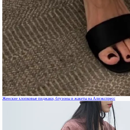
Женские хлопковые пиджаки, блузоны и жакеты на Алиэкспресс