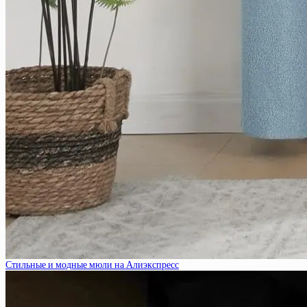
Стильные и модные мюли на Алиэкспресс