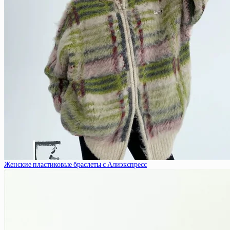
Женские пластиковые браслеты с Алиэкспресс