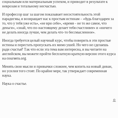
социальным или материальным успехом, и приводит в результате к
неврозам и тотальному несчастью.
И профессор шаг за шагом показывает несостоятельность этой
парадигмы, и возвращает нас к простым истинам – «будь благодарен за
то, что у тебя уже есть», «не ври себе», «время – не то же самое, что
деньги», «знай, что по-настоящему делает тебя счастливее» и «ничего
не делать иногда лучше, чем делать что-то бессмысленное».
Иногда требуется целый научный курс, чтобы поверить в эти простые
истины и перестать пропускать их мимо ушей. Но чего не сделаешь
ради счастья? Так что если эта тема вам интересна, и вы читаете на
английском, вы можете пройти бесплатную краткую версию этого курса
на coursera.org.
Менять свои мысли и привычки сложнее, чем копить на новый диван,
но усилия того стоят. По крайне мере, так утверждает современная
наука.
Наука о счастье.
©