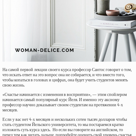
На самой первой лекции своего курса профессор Сантос говорит о том,
что искать ответ на это вопрос она не собирается, и что вместо того,
чтобы копаться в головах и цифрах, она будет учить студентов менять
свою жизнь.
«Счастье начинается с изменения в восприятии», — этим спойлером
начинается самый популярный курс Йеля. И именно эту аксиому
профессор научно доказывает своим студентам на протяжении 4-х
месяцев.
Если у вас нет 4-х месяцев и нескольких сотен тысяч долларов чтобы
стать студентом Йельского университета, то мы постараемся кратко
изложить суть курса здесь. Но если вы говорите на английском, то
перед тем как читать дальше, попробуйте оценить свой уровень счастья