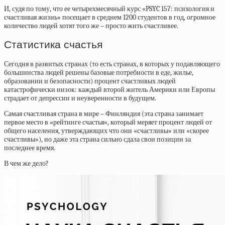
И, судя по тому, что ее четырехмесячный курс «PSYC 157: психология и
счастливая жизнь» посещает в среднем 1200 студентов в год, огромное
количество людей хотят того же – просто жить счастливее.
Статистика счастья
Сегодня в развитых странах (то есть странах, в которых у подавляющего
большинства людей решены базовые потребности в еде, жилье,
образовании и безопасности) процент счастливых людей
катастрофически низок: каждый второй житель Америки или Европы
страдает от депрессии и неуверенности в будущем.
Самая счастливая страна в мире – Финляндия (эта страна занимает
первое место в «рейтинге счастья», который меряет процент людей от
общего населения, утверждающих что они «счастливы» или «скорее
счастливы»), но даже эта страна сильно сдала свои позиции за
последнее время.
В чем же дело?