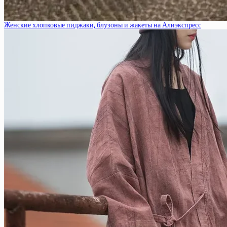
Женские хлопковые пиджаки, блузоны и жакеты на Алиэкспресс