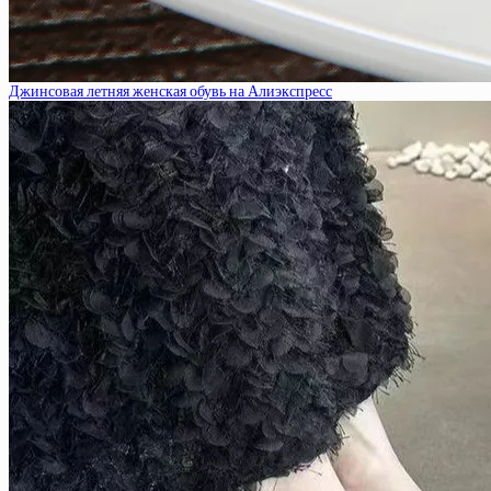
Джинсовая летняя женская обувь на Алиэкспресс