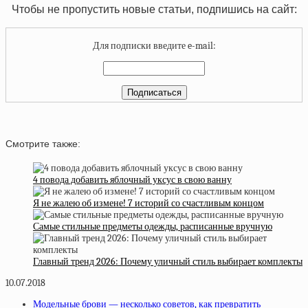
Чтобы не пропустить новые статьи, подпишись на сайт:
Для подписки введите e-mail:
Смотрите также:
4 повода добавить яблочный уксус в свою ванну
Я не жалею об измене! 7 историй со счастливым концом
Самые стильные предметы одежды, расписанные вручную
Главный тренд 2026: Почему уличный стиль выбирает комплекты
10.07.2018
Модельные брови — несколько советов, как превратить