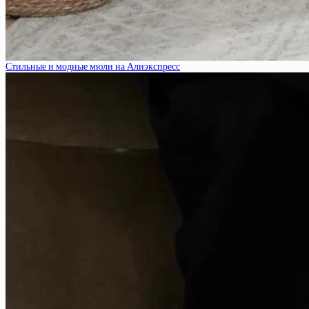
Стильные и модные мюли на Алиэкспресс