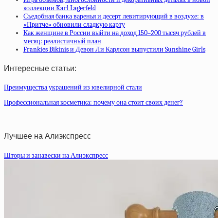
коллекции Karl Lagerfeld
Съедобная банка варенья и десерт левитирующий в воздухе: в
«Притче» обновили сладкую карту
Как женщине в России выйти на доход 150–200 тысяч рублей в
месяц: реалистичный план
Frankies Bikinis и Девон Ли Карлсон выпустили Sunshine Girls
Интересные статьи:
Преимущества украшений из ювелирной стали
Профессиональная косметика: почему она стоит своих денег?
Лучшее на Алиэкспресс
Шторы и занавески на Алиэкспресс