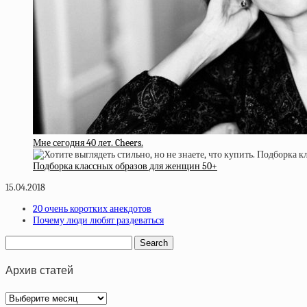
Мне сегодня 40 лет. Cheers.
Подборка классных образов для женщин 50+
15.04.2018
20 очень коротких анекдотов
Почему люди любят раздеваться
Архив статей
Архив