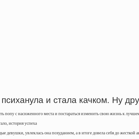
психанула и стала качком. Ну дру
нять попу с насиженного места и постараться изменить свою жизнь к лучше
 девушки, увлеклась она похуданием, а в итоге довела себя до жесткой ан