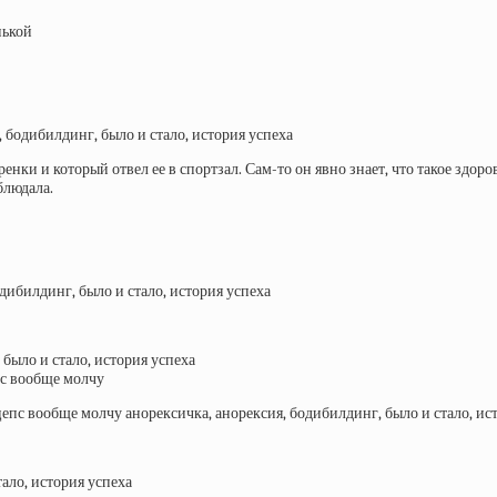
нькой
нки и который отвел ее в спортзал. Сам-то он явно знает, что такое здоров
блюдала.
пс вообще молчу