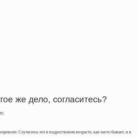
гое же дело, согласитесь?
му.
орексии. Случилось это в подростковом возрасте, как часто бывает, и в