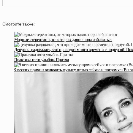
Смотрите также:
Модные стереотипы, от которых давно пора избавиться
Девушка радовалась, что проводит много времени с подругой. По
Практика пяти улыбок. Притча
9 веских причин включить музыку прямо сейчас и погромче (Вы зна