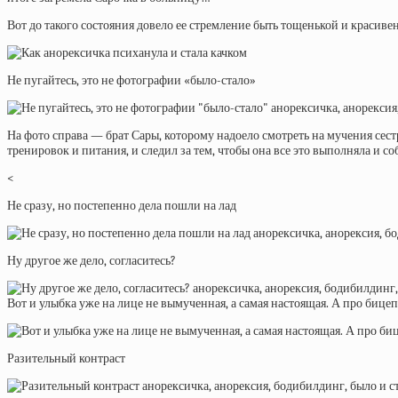
Вот до такого состояния довело ее стремление быть тощенькой и красиве
Не пугайтесь, это не фотографии «было-стало»
На фото справа — брат Сары, которому надоело смотреть на мучения сестре
тренировок и питания, и следил за тем, чтобы она все это выполняла и со
<
Не сразу, но постепенно дела пошли на лад
Ну другое же дело, согласитесь?
Вот и улыбка уже на лице не вымученная, а самая настоящая. А про бице
Разительный контраст