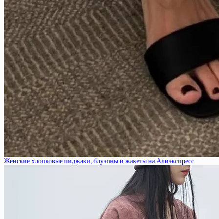
Женские хлопковые пиджаки, блузоны и жакеты на Алиэкспресс