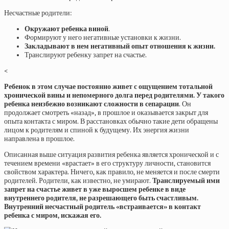
Несчастные родители:
Окружают ребенка виной
.
Формируют у него негативные установки к жизни.
Закладывают в нем негативный опыт отношения к жизни.
Транслируют ребенку запрет на счастье.
<
Ребенок
в этом случае постоянно живет с ощущением тотальной
хронической вины и непомерного долга перед родителями. У такого
ребенка неизбежно возникают сложности в сепарации
. Он
продолжает смотреть «назад», в прошлое и оказывается закрыт для
опыта контакта с миром. В расстановках обычно такие дети обращены
лицом к родителям и спиной к будущему. Их энергия жизни
направлена в прошлое.
Описанная выше ситуация развития ребенка является хронической и с
течением времени «врастает» в его структуру личности, становится
свойством характера. Ничего, как правило, не меняется и после смерти
родителей. Родители, как известно, не умирают.
Транслируемый ими
запрет на счастье живет в уже выросшем ребенке в виде
внутреннего родителя, не разрешающего быть счастливым.
Внутренний несчастный родитель «встраивается» в контакт
ребенка с миром, искажая его.