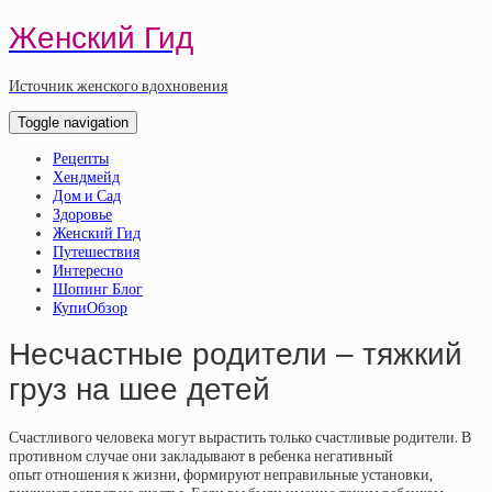
Женский Гид
Источник женского вдохновения
Toggle navigation
Рецепты
Хендмейд
Дом и Сад
Здоровье
Женский Гид
Путешествия
Интересно
Шопинг Блог
КупиОбзор
Несчастные родители – тяжкий
груз на шее детей
Счастливого человека могут вырастить только счастливые родители. В
противном случае они закладывают в ребенка негативный
опыт отношения к жизни, формируют неправильные установки,