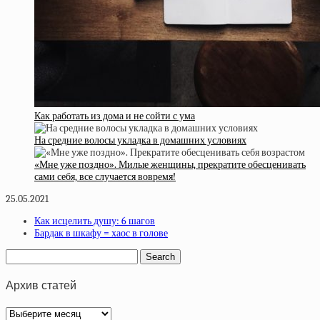
Как работать из дома и не сойти с ума
На средние волосы укладка в домашних условиях
«Мне уже поздно». Милые женщины, прекратите обесценивать
сами себя, все случается вовремя!
25.05.2021
Как исцелить душу: 6 шагов
Бардак в шкафу = хаос в голове
Архив статей
Архив