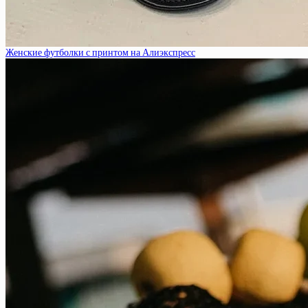
Женские футболки с принтом на Алиэкспресс