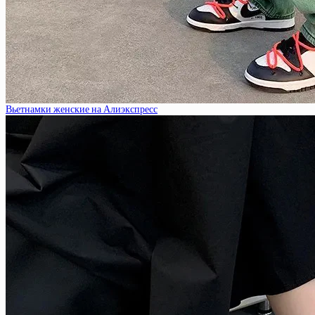
Вьетнамки женские на Алиэкспресс