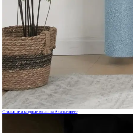
Стильные и модные мюли на Алиэкспресс