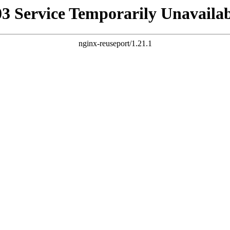
03 Service Temporarily Unavailab
nginx-reuseport/1.21.1