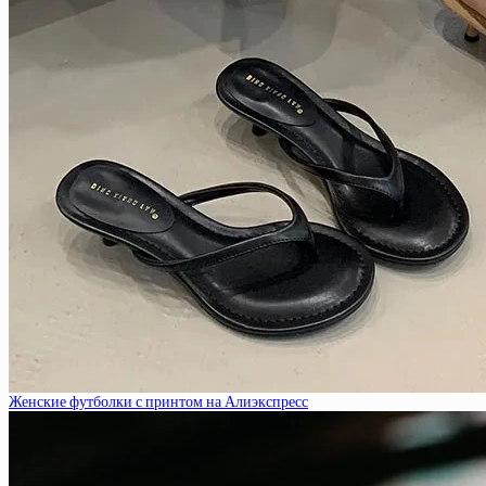
Женские футболки с принтом на Алиэкспресс