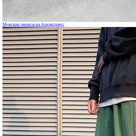
Мужские джинсы на Алиэкспресс