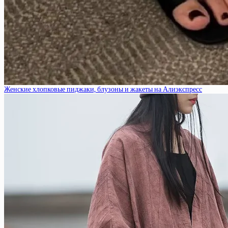
Женские хлопковые пиджаки, блузоны и жакеты на Алиэкспресс