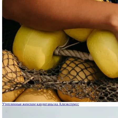
Утепленные женские кардиганы на Алиэкспресс