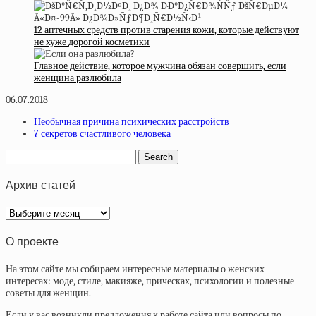
12 аптечных средств против старения кожи, которые действуют
не хуже дорогой косметики
Главное действие, которое мужчина обязан совершить, если
женщина разлюбила
06.07.2018
Необычная причина психических расстройств
7 секретов счастливого человека
Архив статей
Архив
статей
О проекте
На этом сайте мы собираем интересные материалы о женских
интересах: моде, стиле, макияже, прическах, психологии и полезные
советы для женщин.
Если у вас возникли предложения к работе сайта или вопросы по