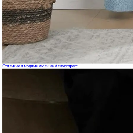
Стильные и модные мюли на Алиэкспресс