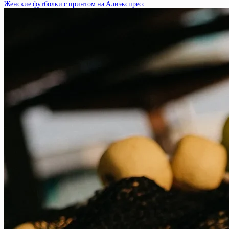
Женские футболки с принтом на Алиэкспресс