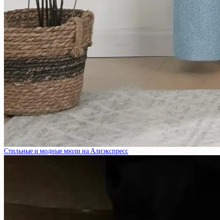
Стильные и модные мюли на Алиэкспресс