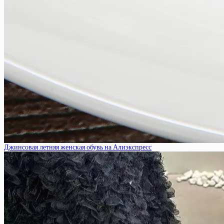
Джинсовая летняя женская обувь на Алиэкспресс