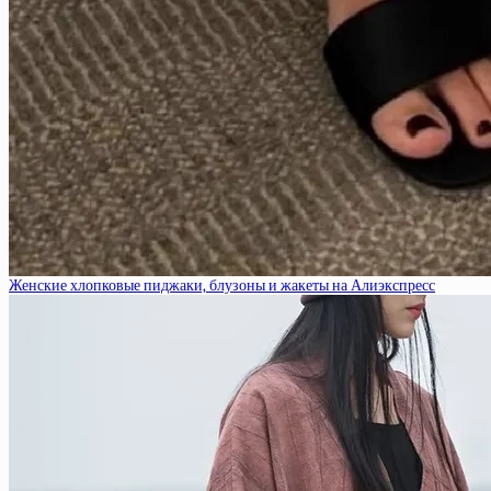
Женские хлопковые пиджаки, блузоны и жакеты на Алиэкспресс