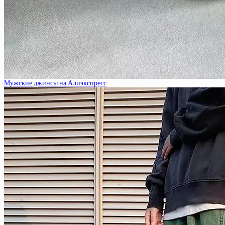
Мужские джинсы на Алиэкспресс