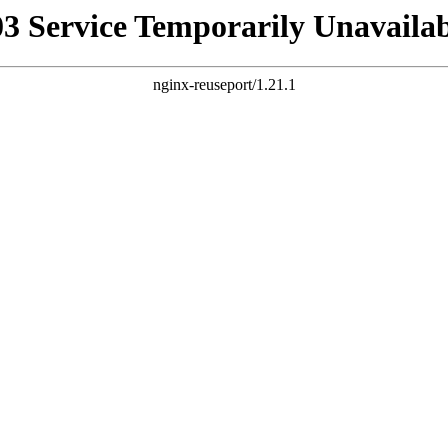
03 Service Temporarily Unavailab
nginx-reuseport/1.21.1