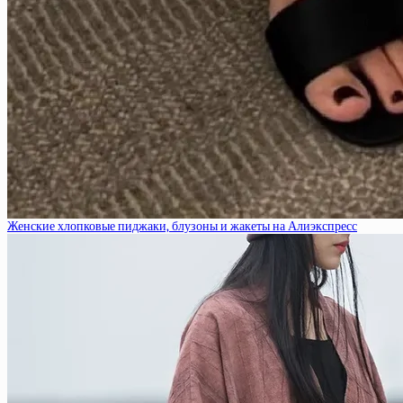
Женские хлопковые пиджаки, блузоны и жакеты на Алиэкспресс