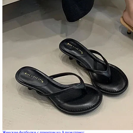
Женские футболки с принтом на Алиэкспресс