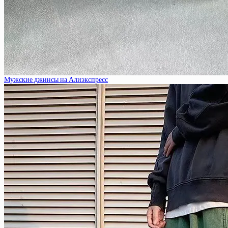
Мужские джинсы на Алиэкспресс