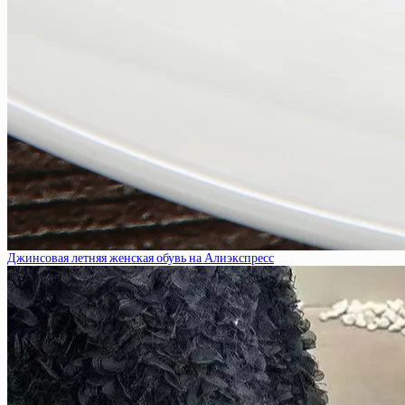
Джинсовая летняя женская обувь на Алиэкспресс