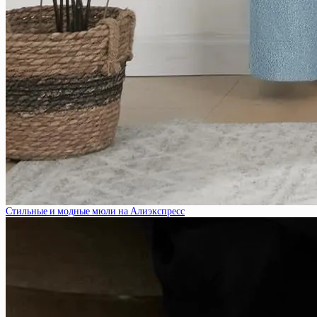
Стильные и модные мюли на Алиэкспресс