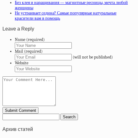
Без клея и наращивания — магнитные ресницы, мечта любой
женщины
Не устраивает седина? Самые популярные натуральные
красители вам в помощь
Leave a Reply
Name (required)
Mail (required)
(will not be published)
Website
Архив статей