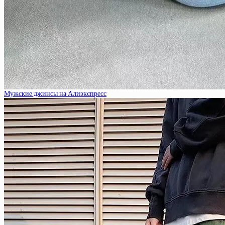
Мужские джинсы на Алиэкспресс