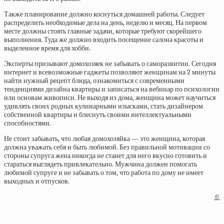
Также планирование должно коснуться домашней работы. Следует
распределить необходимые дела на день, неделю и месяц. На первом
месте должны стоять главные задачи, которые требуют скорейшего
выполнения. Туда же должно входить посещение салона красоты и
выделенное время для хобби.
Эксперты призывают домохозяек не забывать о саморазвитии. Сегодня
интернет и всевозможные гаджеты позволяют женщинам на 2 минуты
найти нужный рецепт блюда, ознакомиться с современными
тенденциями дизайна квартиры и записаться на вебинар по психологии
или основам живописи. Не выходя из дома, женщина может научиться
удивлять своих родных кулинарными изысками, стать дизайнером
собственной квартиры и блеснуть своими интеллектуальными
способностями.
Не стоит забывать, что любая домохозяйка — это женщина, которая
должна уважать себя и быть любимой. Без правильной мотивации со
стороны супруга жена никогда не станет для него вкусно готовить и
стараться выглядеть привлекательно. Мужчина должен помогать
любимой супруге и не забывать о том, что работа по дому не имеет
выходных и отпусков.
©