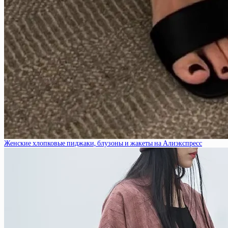
Женские хлопковые пиджаки, блузоны и жакеты на Алиэкспресс