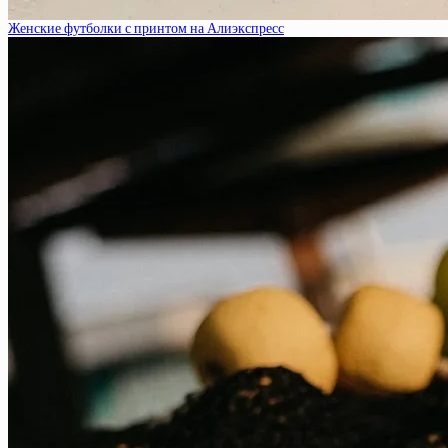
Женские футболки с принтом на Алиэкспресс