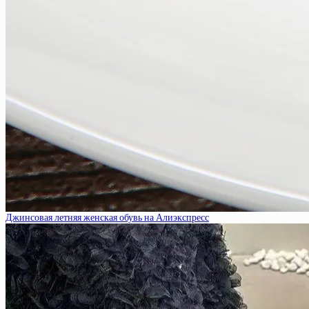
Джинсовая летняя женская обувь на Алиэкспресс