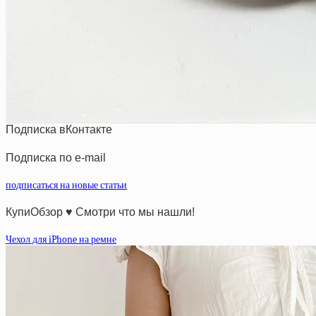
Подписка вКонтакте
Подписка по e-mail
подписаться на новые статьи
КупиОбзор ♥ Смотри что мы нашли!
Чехол для iPhone на ремне