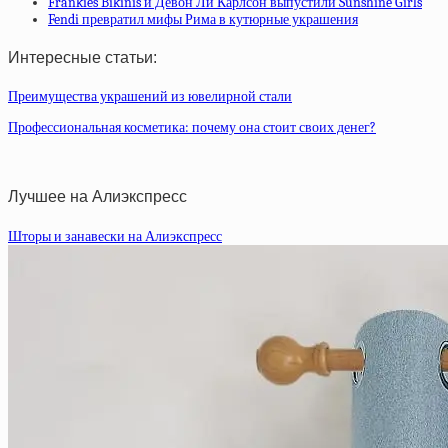
Frankies Bikinis и Девон Ли Карлсон выпустили Sunshine Girls
Fendi превратил мифы Рима в кутюрные украшения
Интересные статьи:
Преимущества украшений из ювелирной стали
Профессиональная косметика: почему она стоит своих денег?
Лучшее на Алиэкспресс
Шторы и занавески на Алиэкспресс