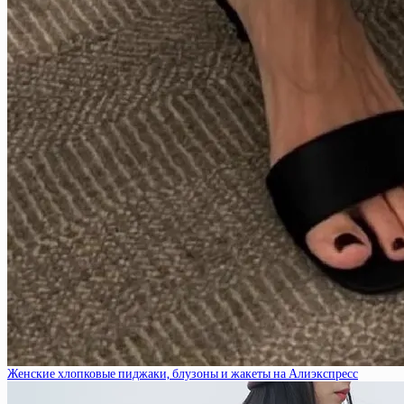
Женские хлопковые пиджаки, блузоны и жакеты на Алиэкспресс