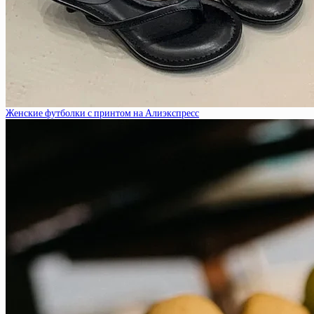
Женские футболки с принтом на Алиэкспресс