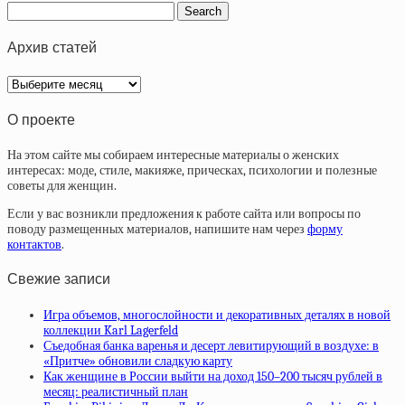
Архив статей
Архив
статей
О проекте
На этом сайте мы собираем интересные материалы о женских
интересах: моде, стиле, макияже, прическах, психологии и полезные
советы для женщин.
Если у вас возникли предложения к работе сайта или вопросы по
поводу размещенных материалов, напишите нам через
форму
контактов
.
Свежие записи
Игра объемов, многослойности и декоративных деталях в новой
коллекции Karl Lagerfeld
Съедобная банка варенья и десерт левитирующий в воздухе: в
«Притче» обновили сладкую карту
Как женщине в России выйти на доход 150–200 тысяч рублей в
месяц: реалистичный план