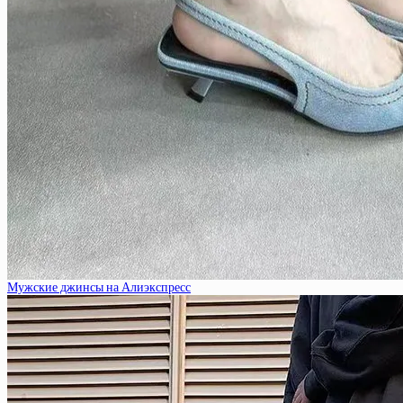
Мужские джинсы на Алиэкспресс