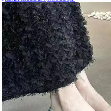
Джинсовая летняя женская обувь на Алиэкспресс