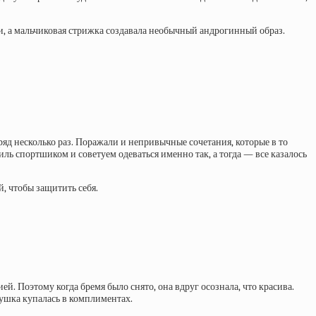
, а мальчиковая стрижка создавала необычный андрогинный образ.
яд несколько раз. Поражали и непривычные сочетания, которые в то
ль спортшиком и советуем одеваться именно так, а тогда — все казалось
й, чтобы защитить себя.
ей. Поэтому когда бремя было снято, она вдруг осознала, что красива.
вушка купалась в комплиментах.