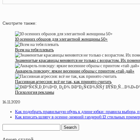
Смотрите также:
10 осенних образов для элегантной женщины 50+
Всем на тебя плевать
Знаменитые красавицы меняются не только с возрастом. Их помен
Акварель повсюду: яркие весенние образы с принтом «тай-дай»
Пассивная агрессия: всё не так, как принято считать
Психология рекламы
16.11.2020
Как подобрать правильную обувь к длине юбки: правила выбора, 
Как вписать шляпу в осенне-зимний гардероб:12 стильных приме
Архив статей