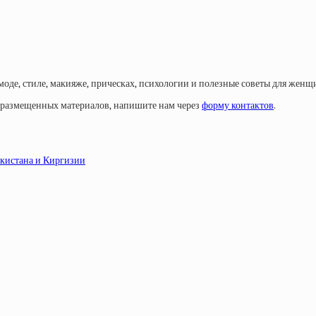
моде, стиле, макияже, прическах, психологии и полезные советы для женщ
у размещенных материалов, напишите нам через
форму контактов
.
екистана и Киргизии