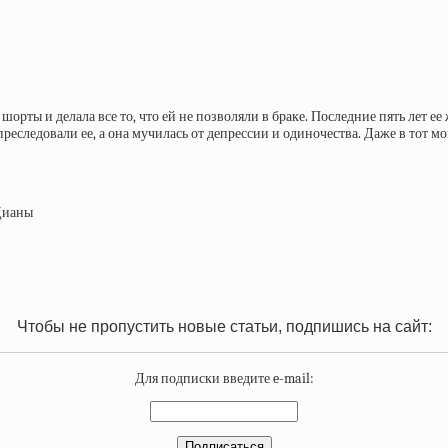
шорты и делала все то, что ей не позволяли в браке. Последние пять лет 
еследовали ее, а она мучилась от депрессии и одиночества. Даже в тот м
Дианы
Чтобы не пропустить новые статьи, подпишись на сайт:
Для подписки введите e-mail: