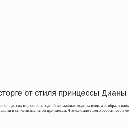
сторге от стиля принцессы Дианы
 она до сих пор остается одной из главных модных икон, а ее образы вд
ций в стиле знаменитой принцессы. Что же было такого особенного в ее 