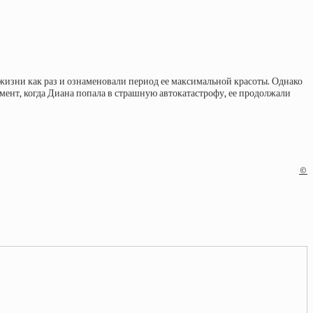
ее жизни как раз и ознаменовали период ее максимальной красоты. Однако
омент, когда Диана попала в страшную автокатастрофу, ее продолжали
©