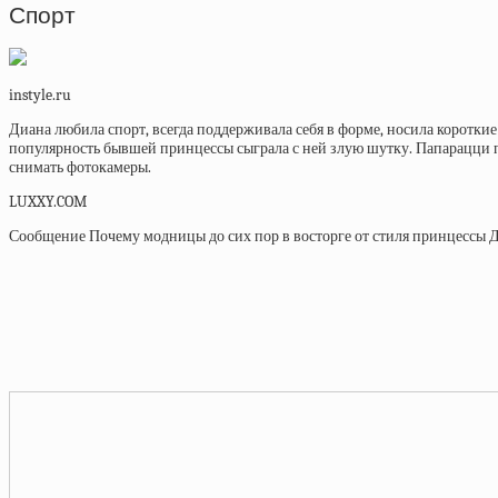
Спорт
instyle.ru
Диана любила спорт, всегда поддерживала себя в форме, носила короткие 
популярность бывшей принцессы сыграла с ней злую шутку. Папарацци пр
снимать фотокамеры.
LUXXY.COM
Сообщение Почему модницы до сих пор в восторге от стиля принцессы 