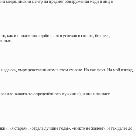
тский медицинский центр на предмет обнаружения меди и яиц в
то, как их половинки добиваются успехов в спорте, бизнесе,
опных.
 надеюсь, умру девственником в этом смысле. Но как факт. На мой взгляд,
к правило, какого-то определённого мужчины), и она начинает
и», «я старая», «отдала лучшие годы», «никто не жалеет», и так далее до