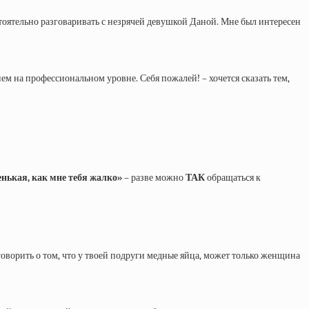
стоятельно разговаривать с незрячей девушкой Даной. Мне был интересен
ием на профессиональном уровне. Себя пожалей! – хочется сказать тем,
нькая, как мне тебя жалко»
– разве можно
ТАК
обращаться к
говорить о том, что у твоей подруги медные яйца, может только женщина