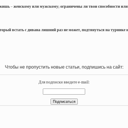
жишь – женскому или мужскому; ограничены ли твои способности или не
оторый встать с дивана лишний раз не может, подтянуться на турнике 
Чтобы не пропустить новые статьи, подпишись на сайт:
Для подписки введите e-mail: