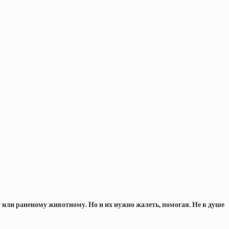
му или раненому животному. Но и их нужно жалеть, помогая. Не в душе