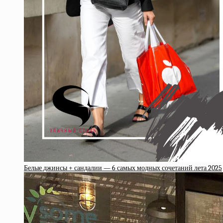
Белые джинсы + сандалии — 6 самых модных сочетаний лета 2025