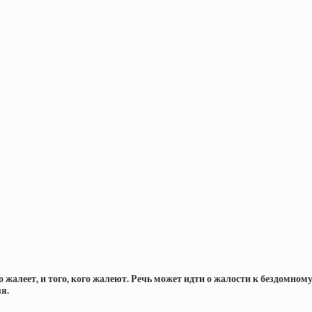
то жалеет, и того, кого жалеют. Речь может идти о жалости к бездомно
зя.