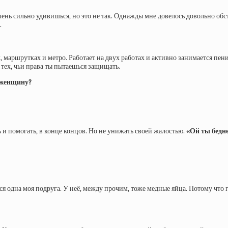
очень сильно удивишься, но это не так. Однажды мне довелось довольно об
.
, маршрутках и метро. Работает на двух работах и активно занимается пен
тех, чьи права ты пытаешься защищать.
 женщину?
ь и помогать, в конце концов. Но не унижать своей жалостью.
«Ой ты бедне
я одна моя подруга. У неё, между прочим, тоже медные яйца. Потому что 