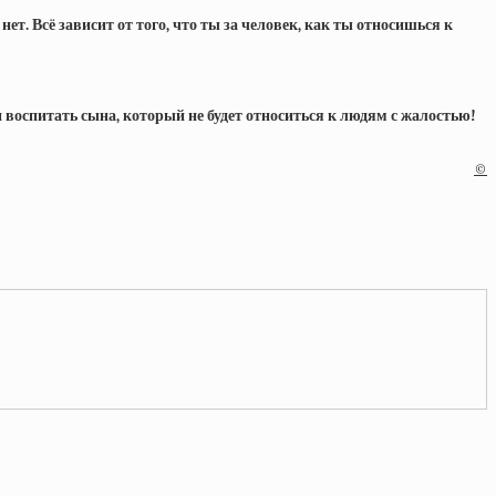
т. Всё зависит от того, что ты за человек, как ты относишься к
и воспитать сына, который не будет относиться к людям с жалостью!
©