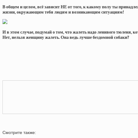
В общем и целом, всё зависит НЕ от того, к какому полу ты принадле
жизни, окружающим тебя людям и возникающим ситуациям!
И в этом случае, подумай о том, что жалеть надо ленивого тюленя, к
Нет, нельзя женщину жалеть. Она ведь лучше бездомной собаки?
Смотрите также: