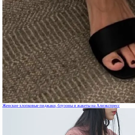
Женские хлопковые пиджаки, блузоны и жакеты на Алиэкспресс