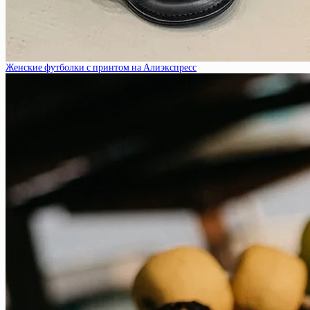
Женские футболки с принтом на Алиэкспресс