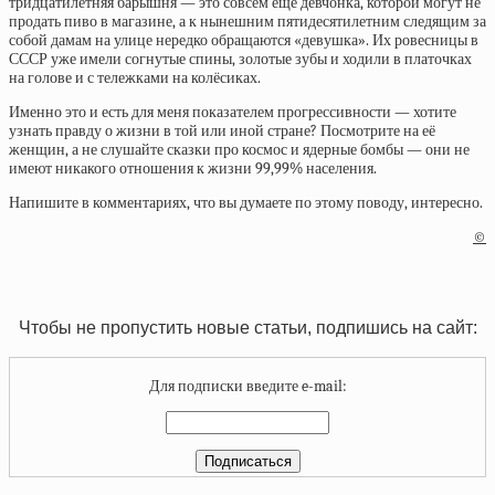
тридцатилетняя барышня — это совсем ещё девчонка, которой могут не
продать пиво в магазине, а к нынешним пятидесятилетним следящим за
собой дамам на улице нередко обращаются «девушка». Их ровесницы в
СССР
уже имели согнутые спины, золотые зубы и ходили в платочках
на голове и с тележками на колёсиках.
Именно это и есть для меня показателем прогрессивности — хотите
узнать правду о жизни в той или иной стране? Посмотрите на её
женщин, а не слушайте сказки про космос и ядерные бомбы — они не
имеют никакого отношения к жизни 99,99% населения.
Напишите в комментариях, что вы думаете по этому поводу, интересно.
©
Чтобы не пропустить новые статьи, подпишись на сайт:
Для подписки введите e-mail: