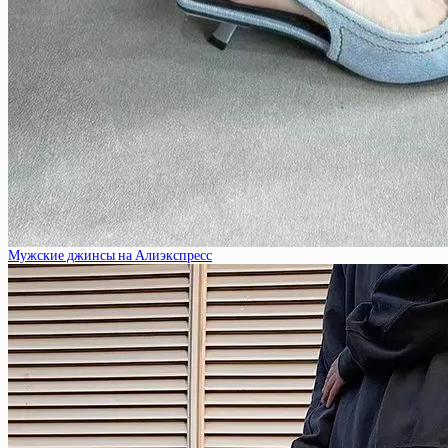
Мужские джинсы на Алиэкспресс