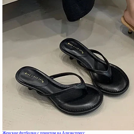
Женские футболки с принтом на Алиэкспресс