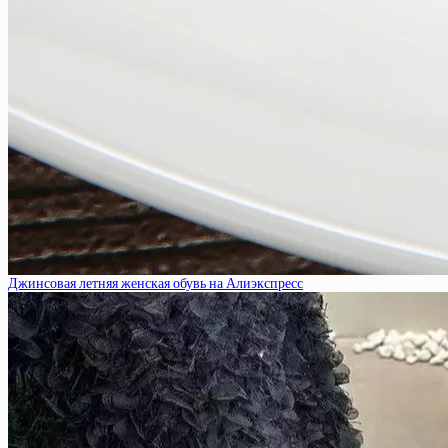
Джинсовая летняя женская обувь на Алиэкспресс