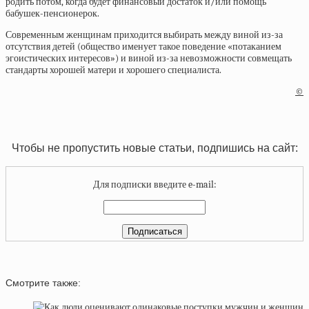
родить потом, когда будет финансовый достаток и/или помощь
бабушек-пенсионерок.
Современным женщинам приходится выбирать между виной из-за
отсутствия детей (общество именует такое поведение «потаканием
эгоистических интересов») и виной из-за невозможности совмещать
стандарты хорошей матери и хорошего специалиста.
©
Чтобы не пропустить новые статьи, подпишись на сайт:
Для подписки введите e-mail:
Смотрите также: