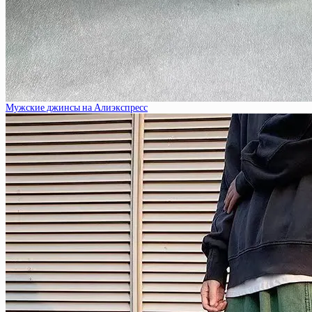
Мужские джинсы на Алиэкспресс