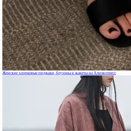
Женские хлопковые пиджаки, блузоны и жакеты на Алиэкспресс