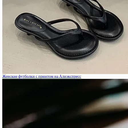
Женские футболки с принтом на Алиэкспресс