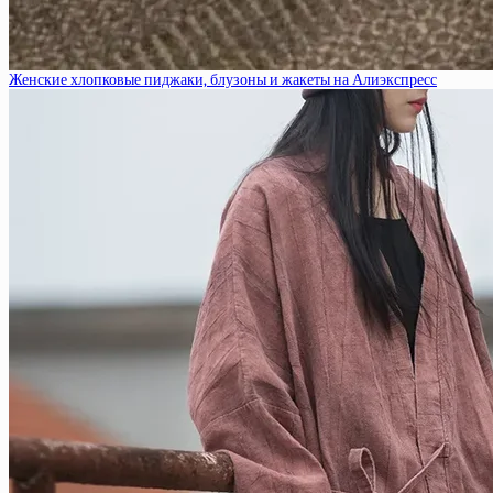
Женские хлопковые пиджаки, блузоны и жакеты на Алиэкспресс