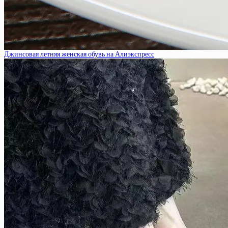
Джинсовая летняя женская обувь на Алиэкспресс