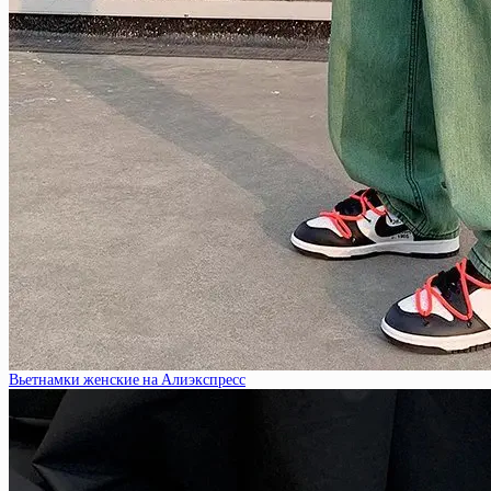
Вьетнамки женские на Алиэкспресс