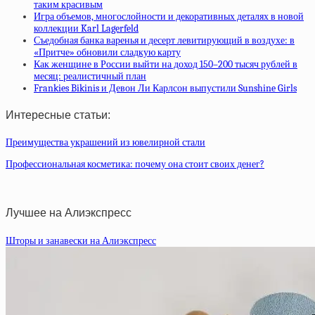
таким красивым
Игра объемов, многослойности и декоративных деталях в новой
коллекции Karl Lagerfeld
Съедобная банка варенья и десерт левитирующий в воздухе: в
«Притче» обновили сладкую карту
Как женщине в России выйти на доход 150–200 тысяч рублей в
месяц: реалистичный план
Frankies Bikinis и Девон Ли Карлсон выпустили Sunshine Girls
Интересные статьи:
Преимущества украшений из ювелирной стали
Профессиональная косметика: почему она стоит своих денег?
Лучшее на Алиэкспресс
Шторы и занавески на Алиэкспресс