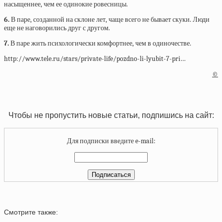
насыщеннее, чем ее одинокие ровесницы.
6.
В паре, созданной на склоне лет, чаще всего не бывает скуки. Люди
еще не наговорились друг с другом.
7.
В паре жить психологически комфортнее, чем в одиночестве.
http://www.tele.ru/stars/private-life/pozdno-li-lyubit-7-pri…
©
Чтобы не пропустить новые статьи, подпишись на сайт:
Для подписки введите e-mail:
Смотрите также: