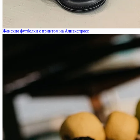
Женские футболки с принтом на Алиэкспресс