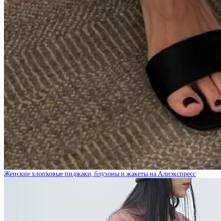
Женские хлопковые пиджаки, блузоны и жакеты на Алиэкспресс