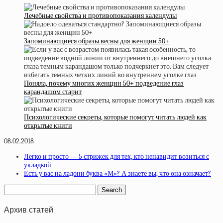
Лечебные свойства и противопоказания календулы
Запоминающиеся образы весны для женщин 50+
Поняла, почему многих женщин 50+ подведение глаз
карандашом старит
Психологические секреты, которые помогут читать людей как
открытые книги
08.02.2018
Легко и просто — 5 стрижек для тех, кто ненавидит возиться с
укладкой
Есть у вас на ладони буква «М»? А знаете вы, что она означает?
Архив статей