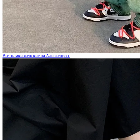
Вьетнамки женские на Алиэкспресс