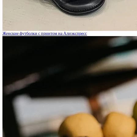
Женские футболки с принтом на Алиэкспресс