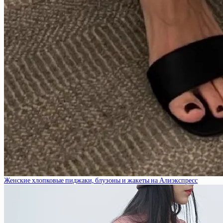
Женские хлопковые пиджаки, блузоны и жакеты на Алиэкспресс