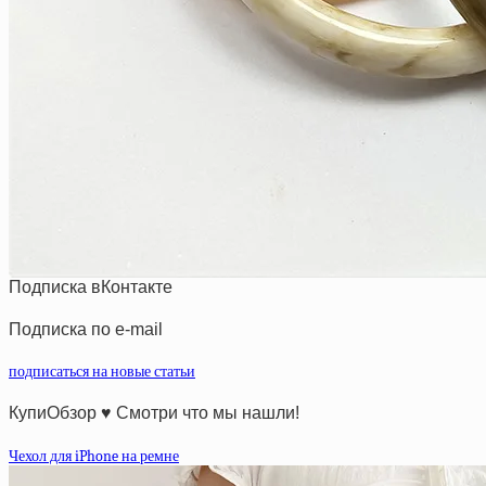
Подписка вКонтакте
Подписка по e-mail
подписаться на новые статьи
КупиОбзор ♥ Смотри что мы нашли!
Чехол для iPhone на ремне