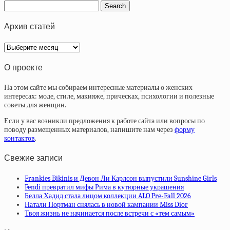
Архив статей
Архив
статей
О проекте
На этом сайте мы собираем интересные материалы о женских
интересах: моде, стиле, макияже, прическах, психологии и полезные
советы для женщин.
Если у вас возникли предложения к работе сайта или вопросы по
поводу размещенных материалов, напишите нам через
форму
контактов
.
Свежие записи
Frankies Bikinis и Девон Ли Карлсон выпустили Sunshine Girls
Fendi превратил мифы Рима в кутюрные украшения
Белла Хадид стала лицом коллекции ALO Pre-Fall 2026
Натали Портман снялась в новой кампании Miss Dior
Твоя жизнь не начинается после встречи с «тем самым»