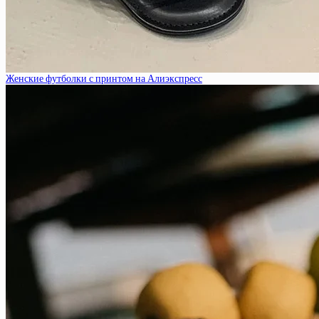
Женские футболки с принтом на Алиэкспресс