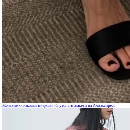
Женские хлопковые пиджаки, блузоны и жакеты на Алиэкспресс