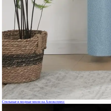
Стильные и модные мюли на Алиэкспресс