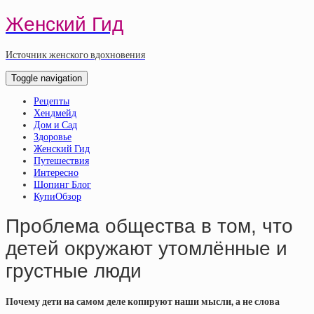
Женский Гид
Источник женского вдохновения
Toggle navigation
Рецепты
Хендмейд
Дом и Сад
Здоровье
Женский Гид
Путешествия
Интересно
Шопинг Блог
КупиОбзор
Проблема общества в том, что
детей окружают утомлённые и
грустные люди
Почему дети на самом деле копируют наши мысли, а не слова