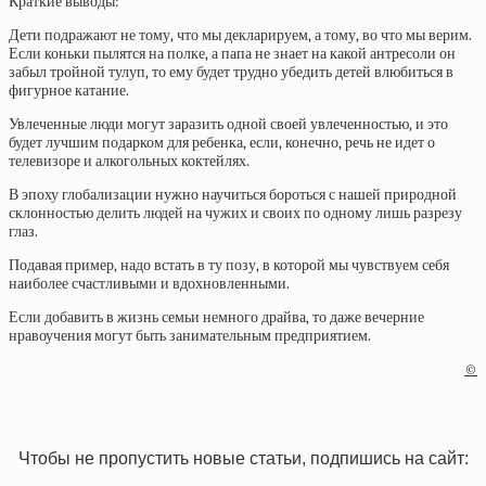
Краткие выводы:
Дети подражают не тому, что мы декларируем, а тому, во что мы верим.
Если коньки пылятся на полке, а папа не знает на какой антресоли он
забыл тройной тулуп, то ему будет трудно убедить детей влюбиться в
фигурное катание.
Увлеченные люди могут заразить одной своей увлеченностью, и это
будет лучшим подарком для ребенка, если, конечно, речь не идет о
телевизоре и алкогольных коктейлях.
В эпоху глобализации нужно научиться бороться с нашей природной
склонностью делить людей на чужих и своих по одному лишь разрезу
глаз.
Подавая пример, надо встать в ту позу, в которой мы чувствуем себя
наиболее счастливыми и вдохновленными.
Если добавить в жизнь семьи немного драйва, то даже вечерние
нравоучения могут быть занимательным предприятием.
©
Чтобы не пропустить новые статьи, подпишись на сайт: