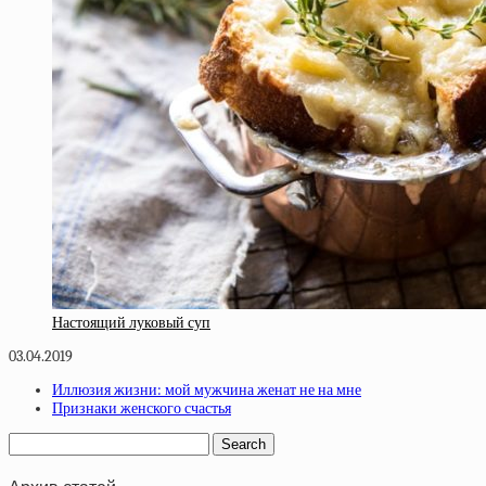
Настоящий луковый суп
03.04.2019
Иллюзия жизни: мой мужчина женат не на мне
Признаки женского счастья