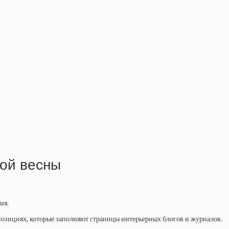
той весны
ия.
позициях, которые заполняют страницы интерьерных блогов и журналов.