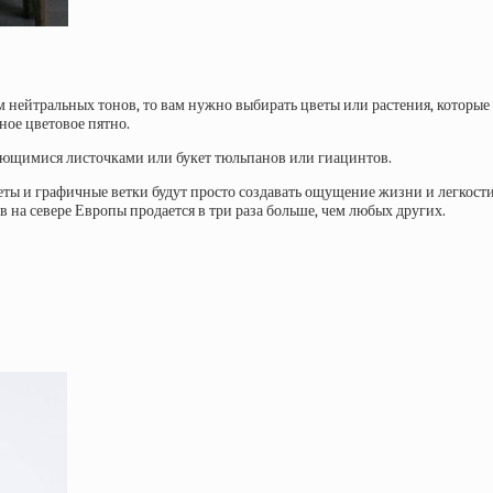
нейтральных тонов, то вам нужно выбирать цветы или растения, которые д
ное цветовое пятно.
скающимися листочками или букет тюльпанов или гиацинтов.
веты и графичные ветки будут просто создавать ощущение жизни и легкос
 на севере Европы продается в три раза больше, чем любых других.