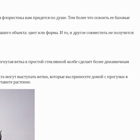
 флористика вам придется по душе. Тем более что освоить ее базовые
ашего объекта: цвет или форма. И то, и другое совместить не получится:
гнутая ветка в простой стеклянной колбе сделает более динамичным
та могут выступать ветки, которые вы принесете домой с прогулки в
тавите растение.