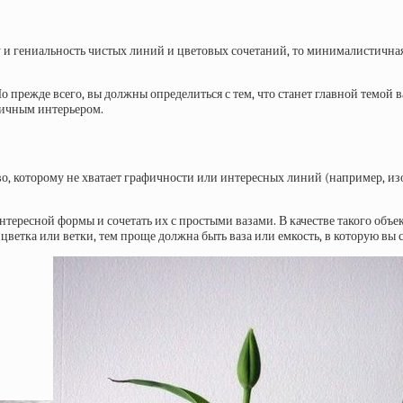
ту и гениальность чистых линий и цветовых сочетаний, то минималистичная
о прежде всего, вы должны определиться с тем, что станет главной темой в
тичным интерьером.
о, которому не хватает графичности или интересных линий (например, изо
тересной формы и сочетать их с простыми вазами. В качестве такого объек
цветка или ветки, тем проще должна быть ваза или емкость, в которую вы с