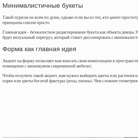
Минималистичные букеты
Такой пуризм не всем по душе, однако если вы из тех, кто ценит просто
принципы совсем просто.
Главная идея – безжалостное редактирование букета как объекта декора. Н
будет визуальный перегруз, который станет диссонировать с минималис
Форма как главная идея
Акцент на форму позволяет вам вписать свою композицию в пространств
помещение с минимумом современной мебели).
Чтобы получить такой акцент, вам нужно выбирать цветы или растения ин
парке или цветы богатой фактуры (розы, пионы). Чем сложнее геометрия 