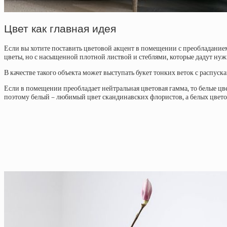
Цвет как главная идея
Если вы хотите поставить цветовой акцент в помещении с преобладанием 
цветы, но с насыщенной плотной листвой и стеблями, которые дадут нуж
В качестве такого объекта может выступать букет тонких веток с распу
Если в помещении преобладает нейтральная цветовая гамма, то белые ц
поэтому белый – любимый цвет скандинавских флористов, а белых цветов