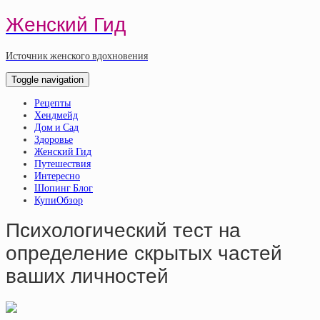
Женский Гид
Источник женского вдохновения
Toggle navigation
Рецепты
Хендмейд
Дом и Сад
Здоровье
Женский Гид
Путешествия
Интересно
Шопинг Блог
КупиОбзор
Психологический тест на
определение скрытых частей
ваших личностей