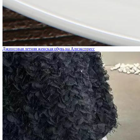
Джинсовая летняя женская обувь на Алиэкспресс