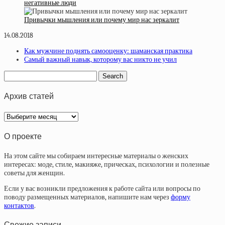
негативные люди
Привычки мышления или почему мир нас зеркалит
14.08.2018
Как мужчине поднять самооценку: шаманская практика
Самый важный навык, которому вас никто не учил
Архив статей
Архив
статей
О проекте
На этом сайте мы собираем интересные материалы о женских
интересах: моде, стиле, макияже, прическах, психологии и полезные
советы для женщин.
Если у вас возникли предложения к работе сайта или вопросы по
поводу размещенных материалов, напишите нам через
форму
контактов
.
Свежие записи