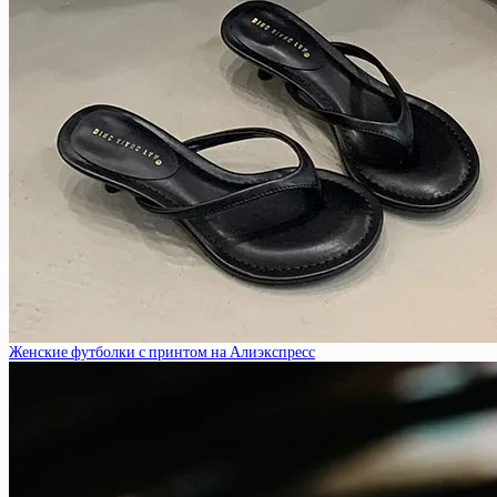
Женские футболки с принтом на Алиэкспресс