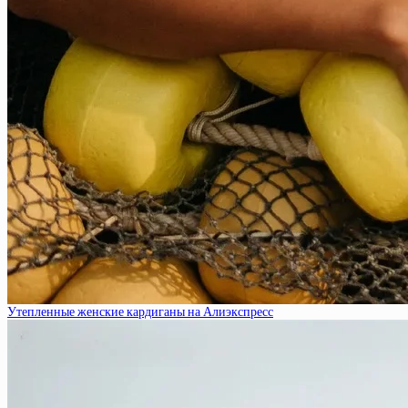
Утепленные женские кардиганы на Алиэкспресс