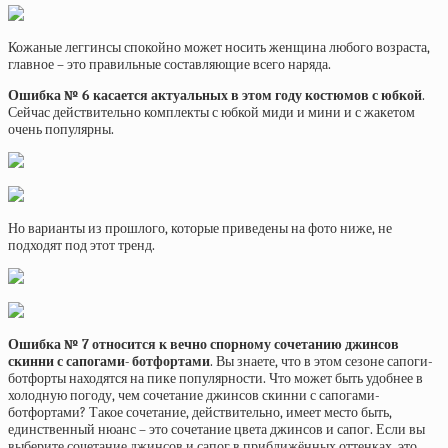
Кожаные леггинсы спокойно может носить женщина любого возраста,
главное – это правильные составляющие всего наряда.
Ошибка № 6 касается актуальных в этом году костюмов с юбкой
.
Сейчас действительно комплекты с юбкой миди и мини и с жакетом
очень популярны.
Но варианты из прошлого, которые приведены на фото ниже, не
подходят под этот тренд.
Ошибка № 7 относится к вечно спорному сочетанию джинсов
скинни с сапогами- ботфортами
. Вы знаете, что в этом сезоне сапоги-
ботфорты находятся на пике популярности. Что может быть удобнее в
холодную погоду, чем сочетание джинсов скинни с сапогами-
ботфортами? Такое сочетание, действительно, имеет место быть,
единственный нюанс – это сочетание цвета джинсов и сапог. Если вы
выберите сочетание джинсов и сапог в приближённых оттенках, это