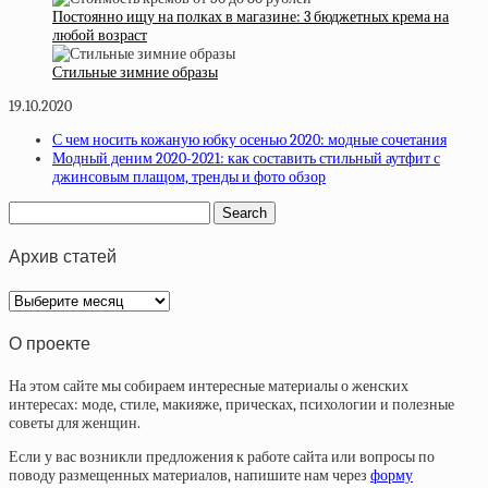
Постоянно ищу на полках в магазине: 3 бюджетных крема на
любой возраст
Стильные зимние образы
19.10.2020
С чем носить кожаную юбку осенью 2020: модные сочетания
Модный деним 2020-2021: как составить стильный аутфит с
джинсовым плащом, тренды и фото обзор
Архив статей
Архив
статей
О проекте
На этом сайте мы собираем интересные материалы о женских
интересах: моде, стиле, макияже, прическах, психологии и полезные
советы для женщин.
Если у вас возникли предложения к работе сайта или вопросы по
поводу размещенных материалов, напишите нам через
форму