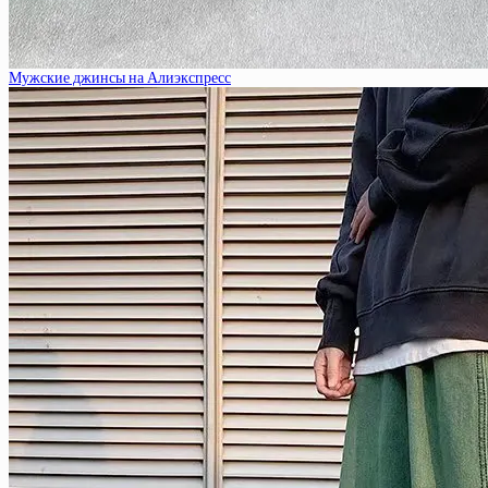
Мужские джинсы на Алиэкспресс