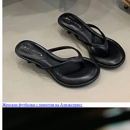
Женские футболки с принтом на Алиэкспресс