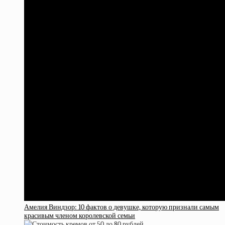
Амелия Виндзор: 10 фактов о девушке, которую признали самым
красивым членом королевской семьи