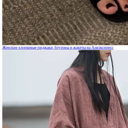
Женские хлопковые пиджаки, блузоны и жакеты на Алиэкспресс