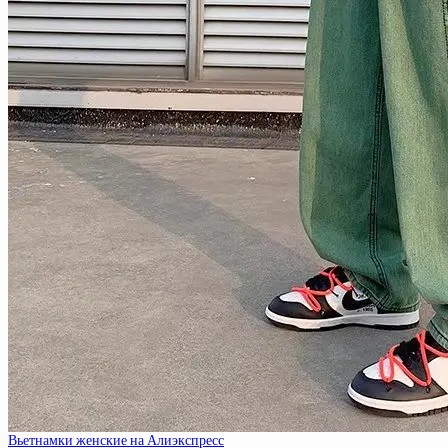
Вьетнамки женские на Алиэкспресс