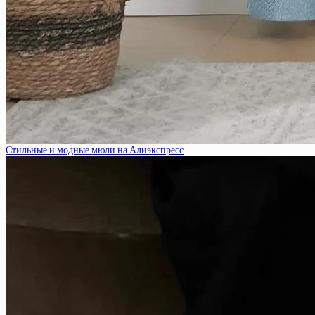
Стильные и модные мюли на Алиэкспресс