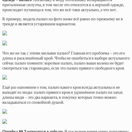
приталенные силуэты, в том числе это относится и к верхней одежде,
происходит путаница в том, что же всё-таки актуально, а что нет.
К примеру, модель пальто на фото ниже всё равно по-прежнему не в
тренде и является устаревшим вариантом.
Что же не так с этими милыми пальто? Главная его проблема – это его
длина и расклешённый крой. Чтобы не ошибиться в выборе актуального
сейчас пальто помните: короткое пальто, пальто выше колена не будет
смотреться так старомодно, если это пальто прямого свободного кроя.
Ещё раз напомним о том, пальто какого кроя всегда актуальны и не
выходят из моды: пальто прямого кроя и удлинённое пальто на запах
длины миди – это два варианта, в покупку которых точно можно
вкладываться со спокойной душой.
Ошибка № 2 относится к юбкам
. В последнее время очень популярны