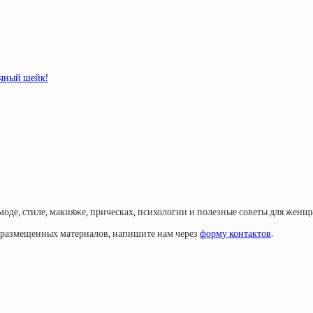
очный шейк!
моде, стиле, макияже, прическах, психологии и полезные советы для женщ
у размещенных материалов, напишите нам через
форму контактов
.