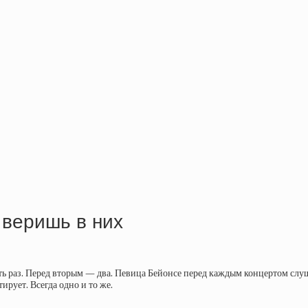
 веришь в них
ть раз. Перед вторым — два. Певица Бейонсе перед каждым концертом слуш
рует. Всегда одно и то же.