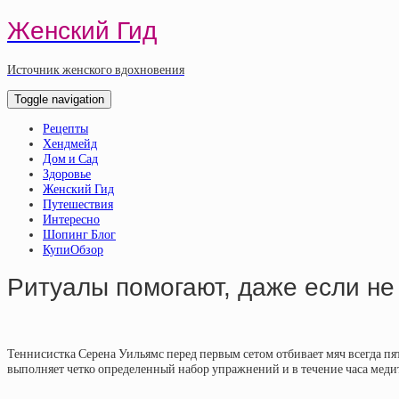
Женский Гид
Источник женского вдохновения
Toggle navigation
Рецепты
Хендмейд
Дом и Сад
Здоровье
Женский Гид
Путешествия
Интересно
Шопинг Блог
КупиОбзор
Ритуалы помогают, даже если не
Теннисистка Серена Уильямс перед первым сетом отбивает мяч всегда пя
выполняет четко определенный набор упражнений и в течение часа медити