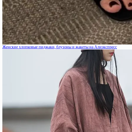
Женские хлопковые пиджаки, блузоны и жакеты на Алиэкспресс