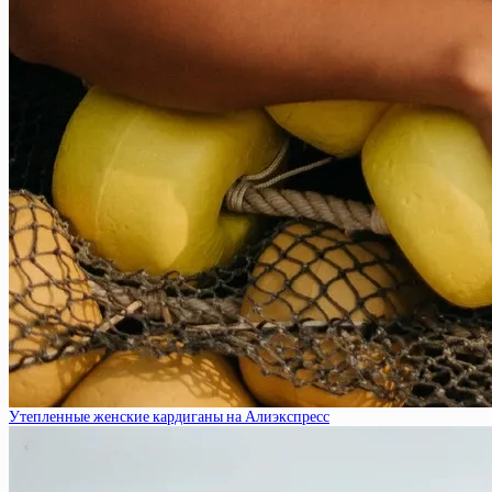
Утепленные женские кардиганы на Алиэкспресс