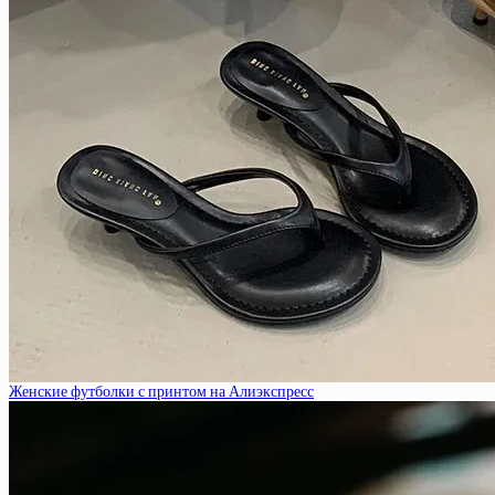
Женские футболки с принтом на Алиэкспресс