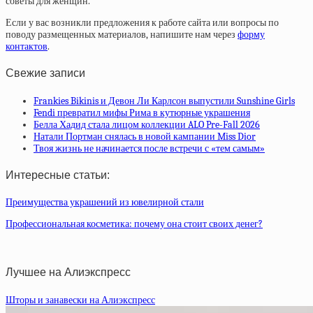
советы для женщин.
Если у вас возникли предложения к работе сайта или вопросы по
поводу размещенных материалов, напишите нам через
форму
контактов
.
Свежие записи
Frankies Bikinis и Девон Ли Карлсон выпустили Sunshine Girls
Fendi превратил мифы Рима в кутюрные украшения
Белла Хадид стала лицом коллекции ALO Pre-Fall 2026
Натали Портман снялась в новой кампании Miss Dior
Твоя жизнь не начинается после встречи с «тем самым»
Интересные статьи:
Преимущества украшений из ювелирной стали
Профессиональная косметика: почему она стоит своих денег?
Лучшее на Алиэкспресс
Шторы и занавески на Алиэкспресс