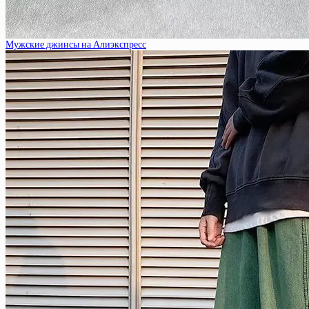
Мужские джинсы на Алиэкспресс