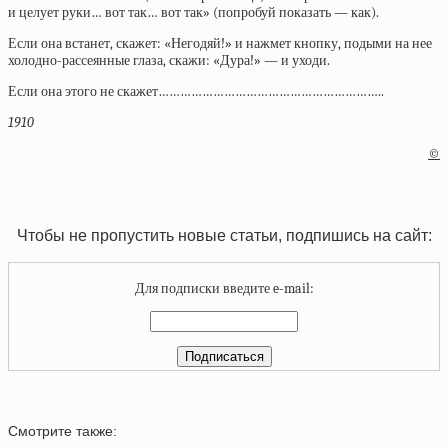
и целует руки… вот так… вот так» (попробуй показать — как).
Если она встанет, скажет: «Негодяй!» и нажмет кнопку, подыми на нее
холодно-рассеянные глаза, скажи: «Дура!» — и уходи.
Если она этого не скажет……………………………………………………..
1910
©
Чтобы не пропустить новые статьи, подпишись на сайт:
Для подписки введите e-mail:
Смотрите также: