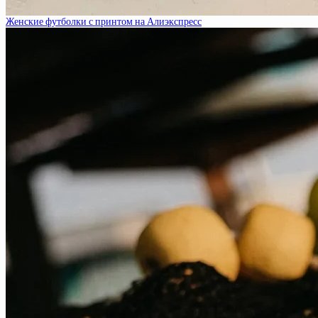
Женские футболки с принтом на Алиэкспресс