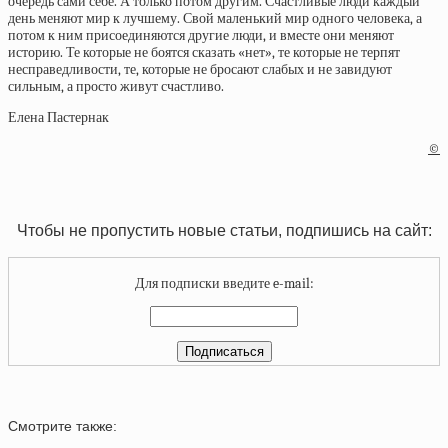
очередь сами себе. А только потом другим. Счастливые люди каждый
день меняют мир к лучшему. Свой маленький мир одного человека, а
потом к ним присоединяются другие люди, и вместе они меняют
историю. Те которые не боятся сказать «нет», те которые не терпят
несправедливости, те, которые не бросают слабых и не завидуют
сильным, а просто живут счастливо.
Елена Пастернак
©
Чтобы не пропустить новые статьи, подпишись на сайт:
Для подписки введите e-mail:
Смотрите также: