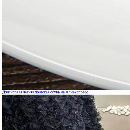
Джинсовая летняя женская обувь на Алиэкспресс