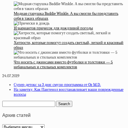
Модная старушка Baddie Winkle. А вы смогли бы представить
себя в таких образах
10 вариантов причесок для дождливой погоды
Хитрости, которые помогут создать светлый, легкий и красивый
образ
Что носить с джинсами вместо футболки и толстовки — 5
небанальных и стильных комплектов
24.07.2019
Супер-детокс за 3 дня: смузи-программа от Oz M.D.
На заметку. Как Пантенол восстанавливает ваши поврежденные
волосы
Архив статей
Архив