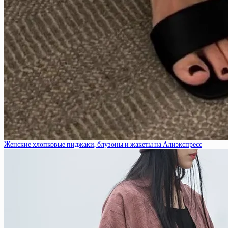
Женские хлопковые пиджаки, блузоны и жакеты на Алиэкспресс