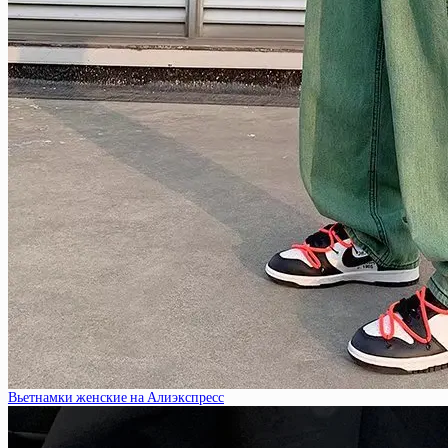
Вьетнамки женские на Алиэкспресс