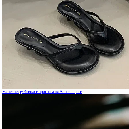
Женские футболки с принтом на Алиэкспресс