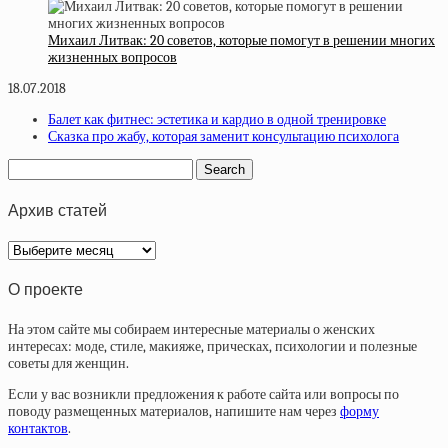
Михаил Литвак: 20 советов, которые помогут в решении многих
жизненных вопросов
18.07.2018
Балет как фитнес: эстетика и кардио в одной тренировке
Сказка про жабу, которая заменит консультацию психолога
Архив статей
Архив
статей
О проекте
На этом сайте мы собираем интересные материалы о женских
интересах: моде, стиле, макияже, прическах, психологии и полезные
советы для женщин.
Если у вас возникли предложения к работе сайта или вопросы по
поводу размещенных материалов, напишите нам через
форму
контактов
.