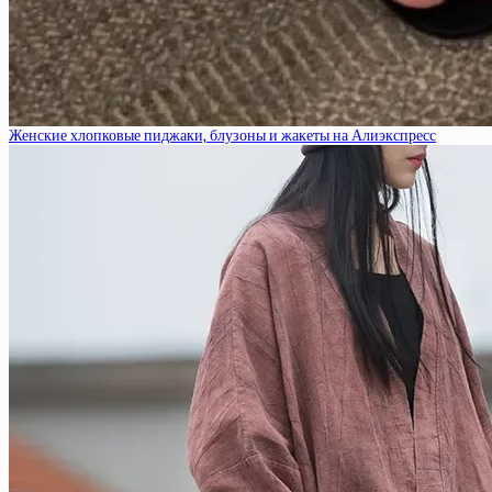
Женские хлопковые пиджаки, блузоны и жакеты на Алиэкспресс