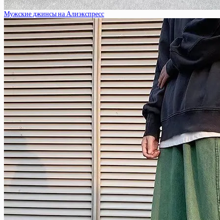
Мужские джинсы на Алиэкспресс