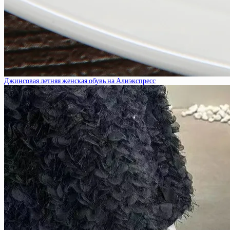
Джинсовая летняя женская обувь на Алиэкспресс