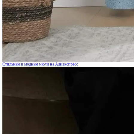
Стильные и модные мюли на Алиэкспресс