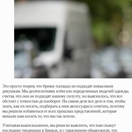
Это просто теория, что брюки-палаццо не подходят невысоким
девушкам. Мы десятилетиями избегали определенных моделей одежды,
считая, что они не подходят нашему силуэту, но выяснилось, что все
обстоит с точностью до наоборот. На самом деле все дело в том, чтобы
знать, как их носить, подбирать к ним аксессуары и сочетать, поэтому
мы решили избавиться от всех прошлых представлений, которые
мешали нам носить то, что мы так хотели.
Учитывая вышесказанное, мы решили выяснить, что нам скажут
последние тенденции в брюках, и с удивлением обнаружили, что