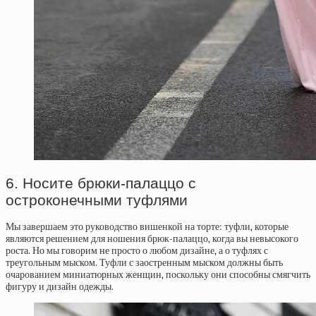
6. Носите брюки-палаццо с
остроконечными туфлями
Мы завершаем это руководство вишенкой на торте: туфли, которые
являются решением для ношения брюк-палаццо, когда вы невысокого
роста. Но мы говорим не просто о любом дизайне, а о туфлях с
треугольным мыском. Туфли с заостренным мыском должны быть
очарованием миниатюрных женщин, поскольку они способны смягчить
фигуру и дизайн одежды.