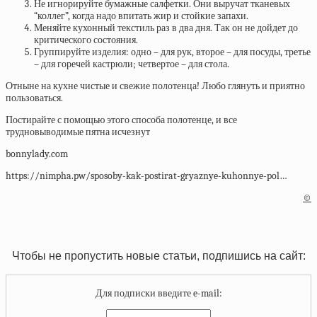
Не игнорируйте бумажные салфетки. Они выручат тканевых
“коллег”, когда надо впитать жир и стойкие запахи.
Меняйте кухонный текстиль раз в два дня. Так он не дойдет до
критического состояния.
Группируйте изделия: одно – для рук, второе – для посуды, третье
– для горечей кастрюли; четвертое – для стола.
Отныне на кухне чистые и свежие полотенца! Любо глянуть и приятно
пользоваться.
Постирайте с помощью этого способа полотенце, и все
трудновыводимые пятна исчезнут
bonnylady.com
https://nimpha.pw/sposoby-kak-postirat-gryaznye-kuhonnye-pol…
©
Чтобы не пропустить новые статьи, подпишись на сайт:
Для подписки введите e-mail: