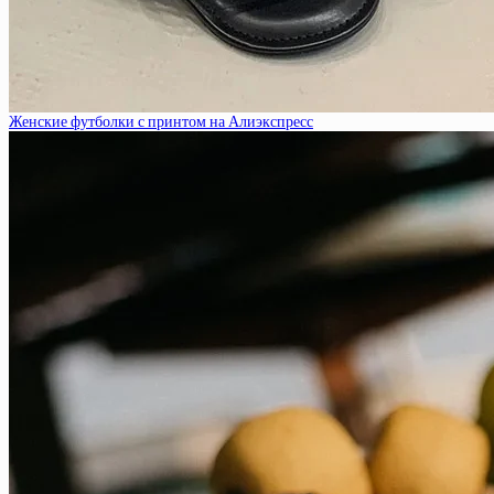
Женские футболки с принтом на Алиэкспресс