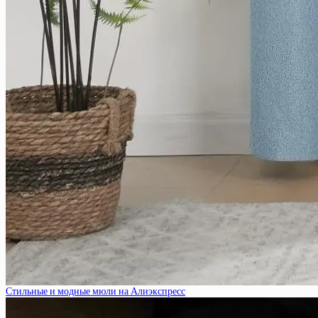
Стильные и модные мюли на Алиэкспресс