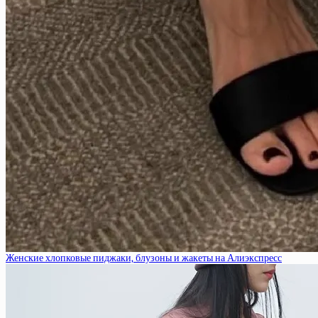
Женские хлопковые пиджаки, блузоны и жакеты на Алиэкспресс