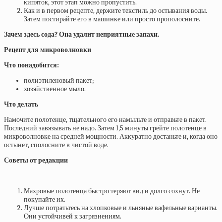
кипяток, этот этап можно пропустить.
Как и в первом рецепте, держите текстиль до остывания воды.
Затем постирайте его в машинке или просто прополосните.
Зачем здесь сода? Она удалит неприятные запахи.
Рецепт для микроволновки
Что понадобится:
полиэтиленовый пакет;
хозяйственное мыло.
Что делать
Намочите полотенце, тщательного его намыльте и отправьте в пакет.
Последний завязывать не надо. Затем 1,5 минуты грейте полотенце в
микроволновке на средней мощности. Аккуратно достаньте и, когда оно
остынет, сполосните в чистой воде.
Советы от редакции
Махровые полотенца быстро теряют вид и долго сохнут. Не
покупайте их.
Лучше потратьтесь на хлопковые и льняные вафельные варианты.
Они устойчивей к загрязнениям.