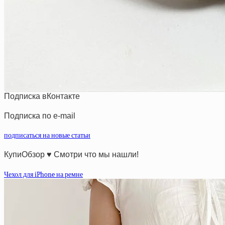
Подписка вКонтакте
Подписка по e-mail
подписаться на новые статьи
КупиОбзор ♥ Смотри что мы нашли!
Чехол для iPhone на ремне