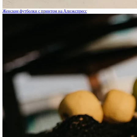
Женские футболки с принтом на Алиэкспресс