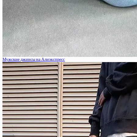
Мужские джинсы на Алиэкспресс