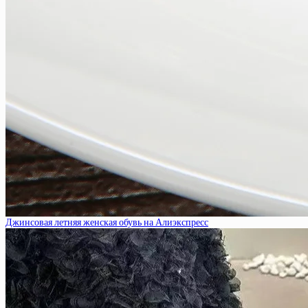
Джинсовая летняя женская обувь на Алиэкспресс