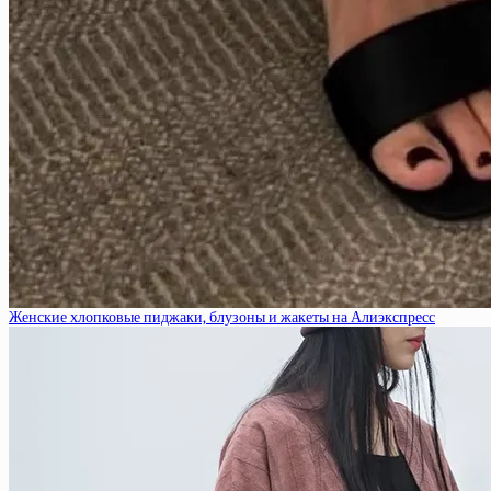
Женские хлопковые пиджаки, блузоны и жакеты на Алиэкспресс