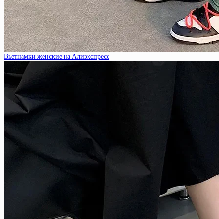
Вьетнамки женские на Алиэкспресс