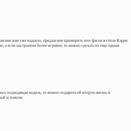
ясами вам уже надоело, предлагаем примерить этот фасон в стиле Кэрри.
но, а если настроение более игривое, то можно сделать их еще одним
шлась подходящая модель, то можно подарить ей вторую жизнь и
кой и поясом.