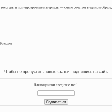
текстуры и полупрозрачные материалы — смело сочетает в едином образе, 
 Брэдшоу
Чтобы не пропустить новые статьи, подпишись на сайт:
Для подписки введите e-mail: