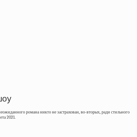
шоу
неожиданного романа никто не застрахован, во-вторых, ради стильного
ета 2021.