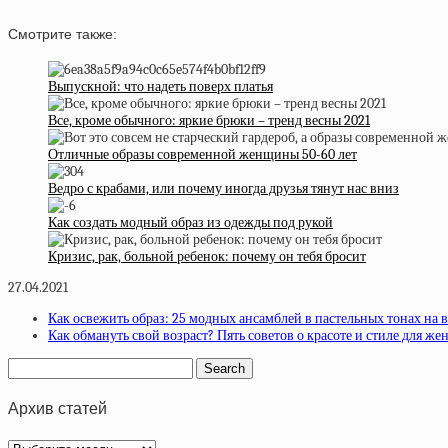
Смотрите также:
Выпускной: что надеть поверх платья
Все, кроме обычного: яркие брюки – тренд весны 2021
Отличные образы современной женщины 50-60 лет
Ведро с крабами, или почему иногда друзья тянут нас вниз
Как создать модный образ из одежды под рукой
Кризис, рак, больной ребенок: почему он тебя бросит
27.04.2021
Как освежить образ: 25 модных ансамблей в пастельных тонах на 
Как обмануть свой возраст? Пять советов о красоте и стиле для ж
Архив статей
Архив