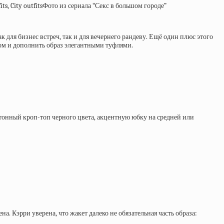
Фото из сериала “Секс в большом городе”
 для бизнес встреч, так и для вечернего рандеву. Ещё один плюс этого
сом и дополнить образ элегантными туфлями.
нотонный кроп-топ черного цвета, акцентную юбку на средней или
а. Кэрри уверена, что жакет далеко не обязательная часть образа: