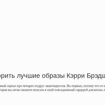
торить лучшие образы Кэрри Брэд
овый сериал про четырех подруг-авантюристок. Во-первых, потому что от 
орые вы легко сможете вписать в свой повседневный гардероб для весны-л