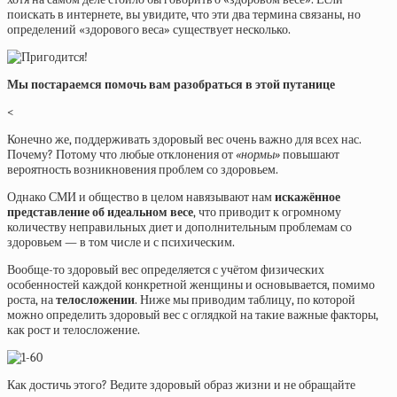
поискать в интернете, вы увидите, что эти два термина связаны, но
определений «здорового веса» существует несколько.
Мы постараемся помочь вам разобраться в этой путанице
<
Конечно же, поддерживать здоровый вес очень важно для всех нас.
Почему? Потому что любые отклонения от
«нормы»
повышают
вероятность возникновения проблем со здоровьем.
Однако СМИ и общество в целом навязывают нам
искажённое
представление об идеальном весе
, что приводит к огромному
количеству неправильных диет и дополнительным проблемам со
здоровьем — в том числе и с психическим.
Вообще-то здоровый вес определяется с учётом физических
особенностей каждой конкретной женщины и основывается, помимо
роста, на
телосложении
. Ниже мы приводим таблицу, по которой
можно определить здоровый вес с оглядкой на такие важные факторы,
как рост и телосложение.
Как достичь этого? Ведите здоровый образ жизни и не обращайте