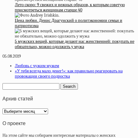
Лето скоро: 9 свежих и нежных образов, к которым советую
присмотреться женщинам старше 40
Цена любви. Денис Драгунский о политэкономии семьи и
патриотизма
5 мужских вещей, которые делают нас женственней: покупать не
обязательно, можно одолжить у мужа
05.08.2019
Любовь с чужим мужем
«У тебя всегда мало денег!»: как правильно реагировать на
провокации своего подростка
Архив статей
Архив
статей
О проекте
На этом сайте мы собираем интересные материалы о женских