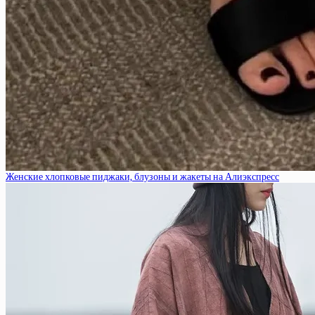
Женские хлопковые пиджаки, блузоны и жакеты на Алиэкспресс