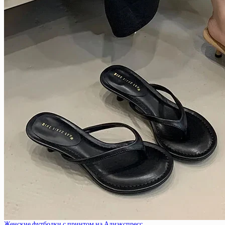
Женские футболки с принтом на Алиэкспресс