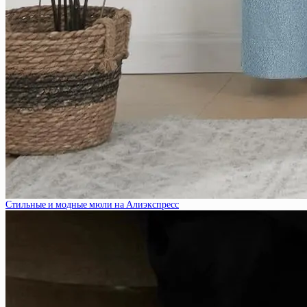
Стильные и модные мюли на Алиэкспресс