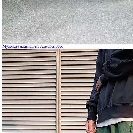
Мужские джинсы на Алиэкспресс