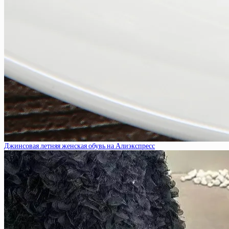
Джинсовая летняя женская обувь на Алиэкспресс