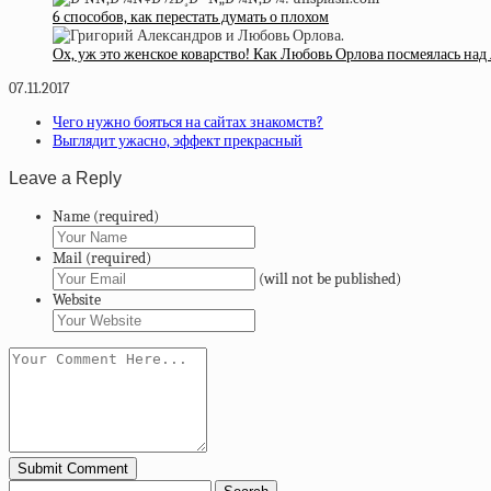
6 способов, как перестать думать о плохом
Ох, уж это женское коварство! Как Любовь Орлова посмеялась на
07.11.2017
Чего нужно бояться на сайтах знакомств?
Выглядит ужасно, эффект прекрасный
Leave a Reply
Name (required)
Mail (required)
(will not be published)
Website