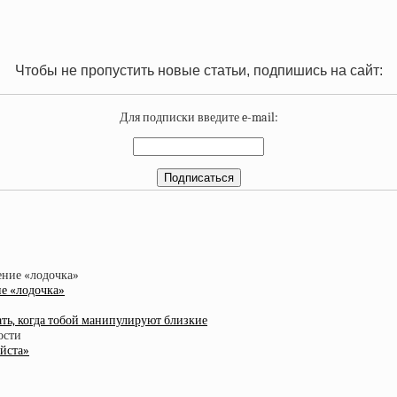
Чтобы не пропустить новые статьи, подпишись на сайт:
Для подписки введите e-mail:
ие «лодочка»
елать, когда тобой манипулируют близкие
уйста»