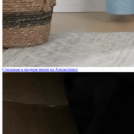
Стильные и модные мюли на Алиэкспресс