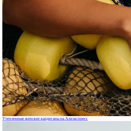
Утепленные женские кардиганы на Алиэкспресс