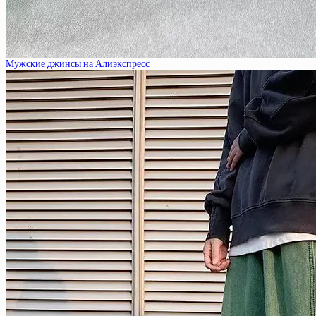
Мужские джинсы на Алиэкспресс