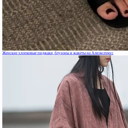
Женские хлопковые пиджаки, блузоны и жакеты на Алиэкспресс