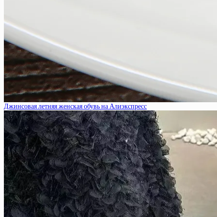
Джинсовая летняя женская обувь на Алиэкспресс