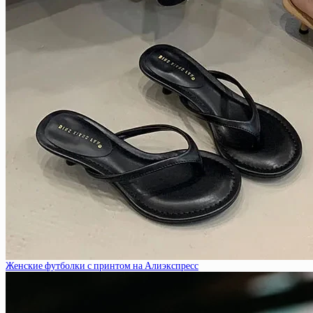
Женские футболки с принтом на Алиэкспресс