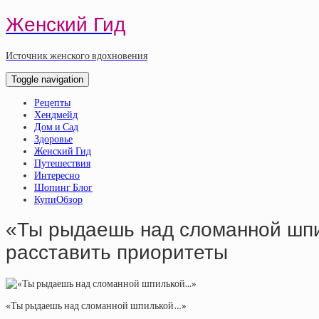
Женский Гид
Источник женского вдохновения
Toggle navigation
Рецепты
Хендмейд
Дом и Сад
Здоровье
Женский Гид
Путешествия
Интересно
Шопинг Блог
КупиОбзор
«Ты рыдаешь над сломанной шпи
расставить приоритеты
«Ты рыдаешь над сломанной шпилькой…»