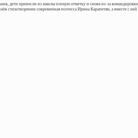
льник, дети принесли из школы плохую отметку и снова из-за командировки
оём стихотворении современная поэтесса Ирина Карапетян, а вместе с ней и