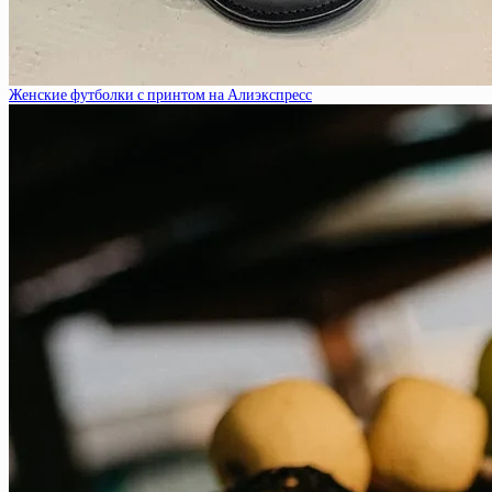
Женские футболки с принтом на Алиэкспресс