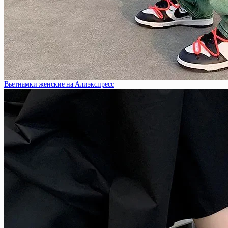
Вьетнамки женские на Алиэкспресс