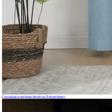
Стильные и модные мюли на Алиэкспресс