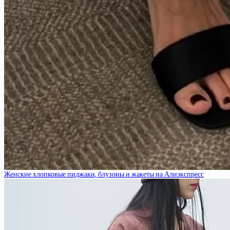
Женские хлопковые пиджаки, блузоны и жакеты на Алиэкспресс