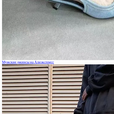
Мужские джинсы на Алиэкспресс