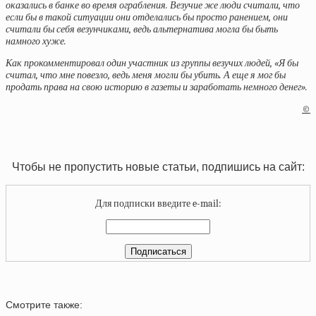
оказались в банке во время ограбления. Везучие же люди считали, что
если бы в такой ситуации они отделались бы просто ранением, они
считали бы себя везунчиками, ведь альтернатива могла бы быть
намного хуже.
Как прокомментировал один участник из группы везучих людей, «Я бы
считал, что мне повезло, ведь меня могли бы убить. А еще я мог бы
продать права на свою историю в газеты и заработать немного денег».
©
Чтобы не пропустить новые статьи, подпишись на сайт:
Для подписки введите e-mail:
Смотрите также: