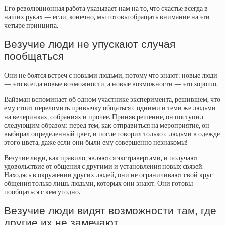
Его революционная работа указывает нам на то, что счастье всегда в
наших руках — если, конечно, мы готовы обращать внимание на эти
четыре принципа.
Везучие люди не упускают случая
пообщаться
Они не боятся встреч с новыми людьми, потому что знают: новые люди
— это всегда новые возможности, а новые возможности — это хорошо.
Вайзман вспоминает об одном участнике эксперимента, решившем, что
ему стоит переломить привычку общаться с одними и теми же людьми
на вечеринках, собраниях и прочее. Приняв решение, он поступил
следующим образом: перед тем, как отправиться на мероприятие, он
выбирал определенный цвет, и после говорил только с людьми в одежде
этого цвета, даже если они были ему совершенно незнакомы!
Везучие люди, как правило, являются экстравертами, и получают
удовольствие от общения с другими и установления новых связей.
Находясь в окружении других людей, они не ограничивают свой круг
общения только лишь людьми, которых они знают. Они готовы
пообщаться с кем угодно.
Везучие люди видят возможности там, где
другие их не замечают