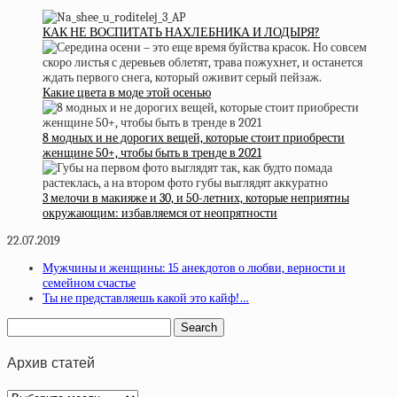
КАК НЕ ВОСПИТАТЬ НАХЛЕБНИКА И ЛОДЫРЯ?
Какие цвета в моде этой осенью
8 модных и не дорогих вещей, которые стоит приобрести
женщине 50+, чтобы быть в тренде в 2021
3 мелочи в макияже и 30, и 50-летних, которые неприятны
окружающим: избавляемся от неопрятности
22.07.2019
Мужчины и женщины: 15 анекдотов о любви, верности и
семейном счастье
Ты не представляешь какой это кайф!…
Архив статей
Архив