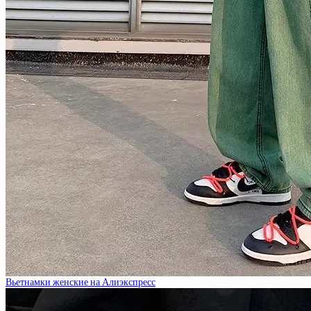
Вьетнамки женские на Алиэкспресс