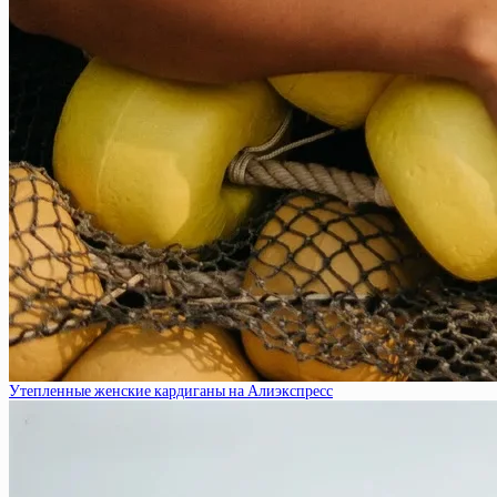
Утепленные женские кардиганы на Алиэкспресс