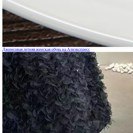
Джинсовая летняя женская обувь на Алиэкспресс