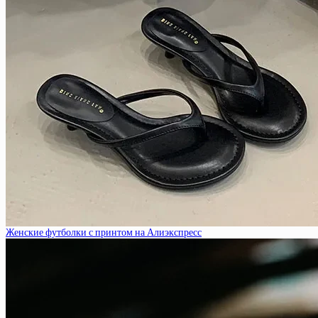
Женские футболки с принтом на Алиэкспресс