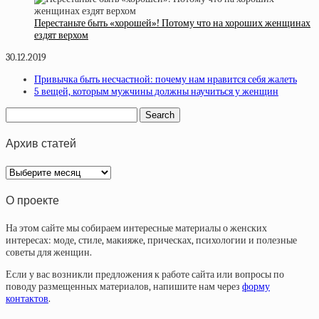
Перестаньте быть «хорошей»! Потому что на хороших женщинах
ездят верхом
30.12.2019
Привычка быть несчастной: почему нам нравится себя жалеть
5 вещей, которым мужчины должны научиться у женщин
Архив статей
Архив
статей
О проекте
На этом сайте мы собираем интересные материалы о женских
интересах: моде, стиле, макияже, прическах, психологии и полезные
советы для женщин.
Если у вас возникли предложения к работе сайта или вопросы по
поводу размещенных материалов, напишите нам через
форму
контактов
.