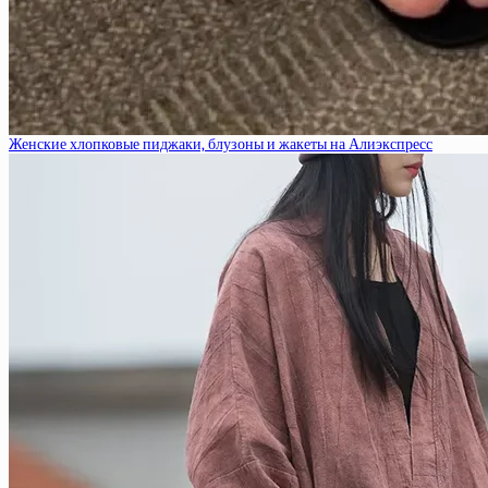
Женские хлопковые пиджаки, блузоны и жакеты на Алиэкспресс